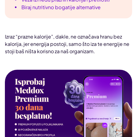
Biraj nutritivno bogatije alternative
Izraz “prazne kalorije”, dakle, ne označava hranu bez
kalorija, jer energija postoji, samo što iza te energije ne
stoji baš ništa korisno za naš organizam.