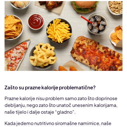
Zašto su prazne kalorije problematične?
Prazne kalorije nisu problem samo zato što doprinose
debljanju, nego zato što unatoč unesenim kalorijama,
naše tijelo i dalje ostaje “gladno”.
Kada jedemo nutritivno siromašne namirnice, naše