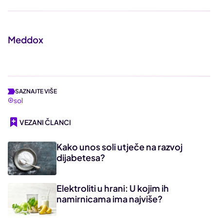
Meddox
SAZNAJTE VIŠE
sol
VEZANI ČLANCI
Kako unos soli utječe na razvoj
dijabetesa?
Elektroliti u hrani: U kojim ih
namirnicama ima najviše?