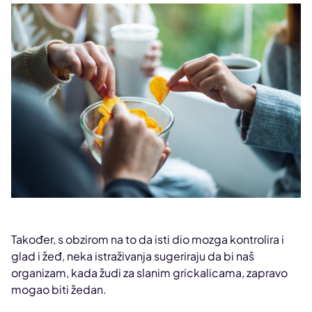
Također, s obzirom na to da isti dio mozga kontrolira i
glad i žeđ, neka istraživanja sugeriraju da bi naš
organizam, kada žudi za slanim grickalicama, zapravo
mogao biti žedan.