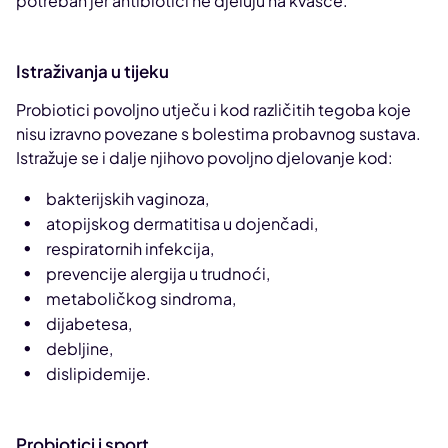
potreban jer antibiotici ne djeluju na kvasce.
Istraživanja u tijeku
Probiotici povoljno utječu i kod različitih tegoba koje
nisu izravno povezane s bolestima probavnog sustava.
Istražuje se i dalje njihovo povoljno djelovanje kod:
bakterijskih vaginoza,
atopijskog dermatitisa u dojenčadi,
respiratornih infekcija,
prevencije alergija u trudnoći,
metaboličkog sindroma,
dijabetesa,
debljine,
dislipidemije.
Probiotici i sport