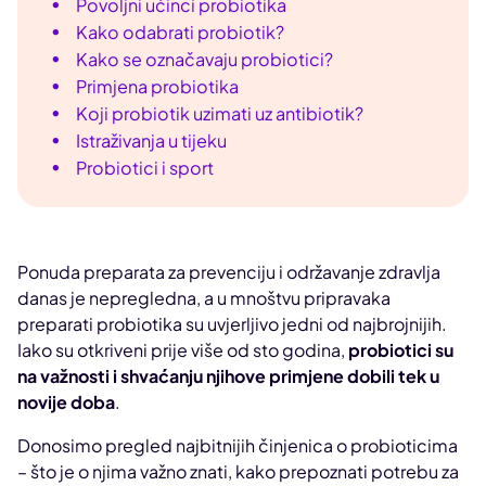
Povoljni učinci probiotika
Kako odabrati probiotik?
Kako se označavaju probiotici?
Primjena probiotika
Koji probiotik uzimati uz antibiotik?
Istraživanja u tijeku
Probiotici i sport
Ponuda preparata za prevenciju i održavanje zdravlja
danas je nepregledna, a u mnoštvu pripravaka
preparati probiotika su uvjerljivo jedni od najbrojnijih.
Iako su otkriveni prije više od sto godina,
probiotici su
na važnosti i shvaćanju njihove primjene dobili tek u
novije doba
.
Donosimo pregled najbitnijih činjenica o probioticima
– što je o njima važno znati, kako prepoznati potrebu za