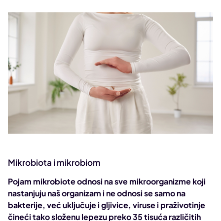
Mikrobiota i mikrobiom
Pojam mikrobiote odnosi na sve mikroorganizme koji
nastanjuju naš organizam i ne odnosi se samo na
bakterije, već uključuje i gljivice, viruse i praživotinje
čineći tako složenu lepezu preko 35 tisuća različitih