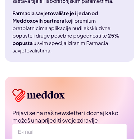
sastava tijela i laboratorijskim parametrima.
Farmacia savjetovalište je i jedan od
Meddoxovih partnera
koji premium
pretplatnicima aplikacije nudi ekskluzivne
popuste i druge posebne pogodnosti te
25%
popusta
u svim specijaliziranim Farmacia
savjetovalištima.
Prijavi se na naš newsletter i doznaj kako
možeš unaprijediti svoje zdravlje