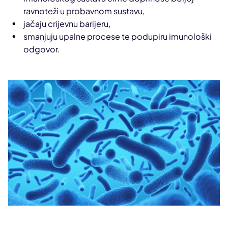
ravnoteži u probavnom sustavu,
jačaju crijevnu barijeru,
smanjuju upalne procese te podupiru imunološki
odgovor.