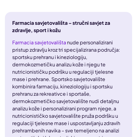
Farmacia savjetovališta – stručni savjet za
zdravlje, sport i kožu
Farmacia savjetovališta
nude personalizirani
pristup zdravlju kroz tri specijalizirana područja:
sportsku prehranu i kineziologiju,
dermokozmetičku analizu kože i njegu te
nutricionističku podršku u regulaciji tjelesne
mase i prehrane. Sportsko savjetovalište
kombinira farmaciju, kineziologiju i sportsku
prehranu za rekreativce i sportaše,
dermokozmetičko savjetovalište nudi detaljnu
analizu kože i personalizirani program njege, a
nutricionističko savjetovalište pruža podršku u
regulaciji tjelesne mase i uspostavljanju zdravih
prehrambenih navika – sve temeljeno na analizi