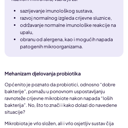
sazrijevanje imunološkog sustava,
razvoj normalnog izgleda crijevne sluznice,
održavanje normalne imunološke reakcije na
upalu,
obranu od alergena, kao i mogućih napada
patogenih mikroorganizama.
Mehanizam djelovanja probiotika
Općenito je poznato da probiotici, odnosno “dobre
bakterije”, pomažu u ponovnom uspostavljanju
ravnoteže crijevne mikrobiote nakon napada “loših
bakterija”. No, što to znači i kako dolazi do navedene
situacije?
Mikrobiota je vrlo složen, ali i vrlo osjetljiv sustav čija