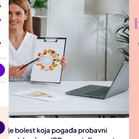
i
lna je bolest koja pogađa probavni