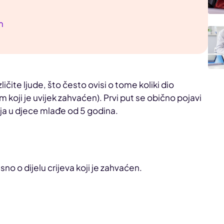
m
ličite ljude, što često ovisi o tome koliki dio
koji je uvijek zahvaćen). Prvi put se obično pojavi
vija u djece mlađe od 5 godina.
sno o dijelu crijeva koji je zahvaćen.