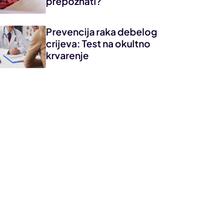
prepoznati?
Prevencija raka debelog
crijeva: Test na okultno
krvarenje