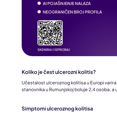
Koliko je čest ulcerozni kolitis?
Učestalost ulceroznog kolitisa u Europi varir
stanovnika u Rumunjskoj boluje 2,4 osoba, a 
Simptomi ulceroznog kolitisa