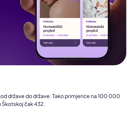
a od države do države. Tako primjerice na 100 000
u Škotskoj čak 432.