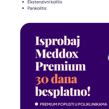
Ekstenzivni kolitis
Pankolitis