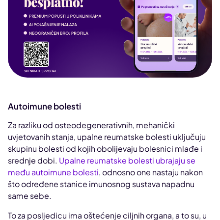
Autoimune bolesti
Za razliku od osteodegenerativnih, mehanički
uvjetovanih stanja, upalne reumatske bolesti uključuju
skupinu bolesti od kojih obolijevaju bolesnici mlađe i
srednje dobi.
Upalne reumatske bolesti ubrajaju se
među autoimune bolesti
, odnosno one nastaju nakon
što određene stanice imunosnog sustava napadnu
same sebe.
To za posljedicu ima oštećenje ciljnih organa, a to su, u