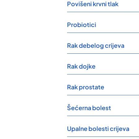
Povišeni krvni tlak
Probiotici
Rak debelog crijeva
Rak dojke
Rak prostate
Šećerna bolest
Upalne bolesti crijeva