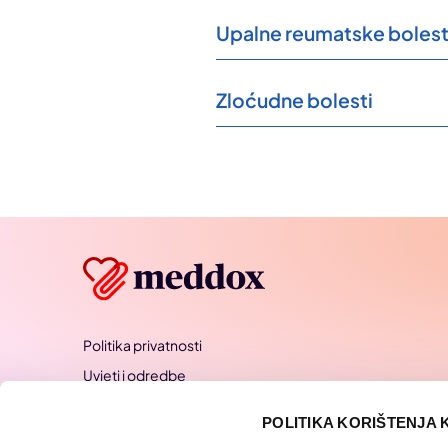
Upalne reumatske bolest
Zloćudne bolesti
Politika privatnosti
Uvjeti i odredbe
Pravila kolačića
POLITIKA KORIŠTENJA 
FAQ