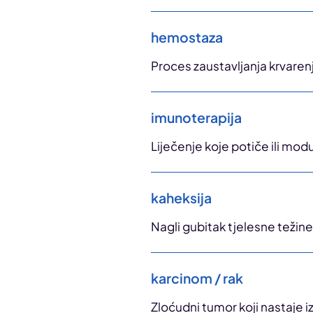
hemostaza
Proces zaustavljanja krvaren
imunoterapija
Liječenje koje potiče ili mo
kaheksija
Nagli gubitak tjelesne težin
karcinom / rak
Zloćudni tumor koji nastaje i