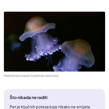
Mediteranska meduza (Cotylorhiza tuberculata)
Što nikada ne raditi
Pet je ključnih poteza koje nikako ne smijete