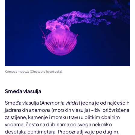
Kompas meduza (Chrysaora hysoscella)
Smeđa vlasulja
Smeđa vlasulja (
Anemonia viridis
) jedna je od najčešćih
jadranskih
anemona
(morskih vlasulja) – živi pričvršćena
za stijene, kamenje i morsku travu u plitkim obalnim
vodama, često na dubinama od svega nekoliko
desetaka centimetara. Prepoznatljiva je po dugim,