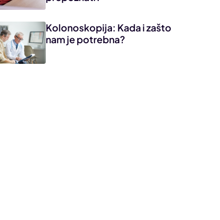
Kolonoskopija: Kada i zašto
nam je potrebna?