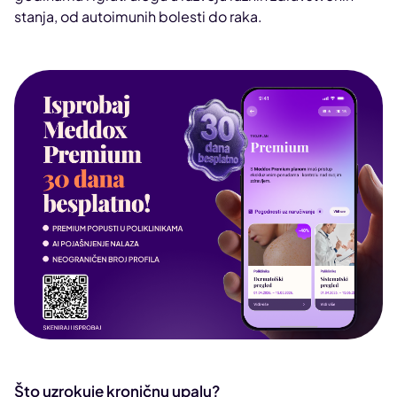
stanja, od autoimunih bolesti do raka.
Što uzrokuje kroničnu upalu?