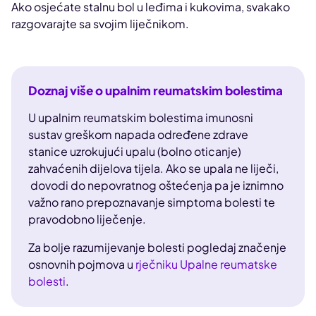
Ako osjećate stalnu bol u leđima i kukovima, svakako
razgovarajte sa svojim liječnikom.
Doznaj više o upalnim reumatskim bolestima
U upalnim reumatskim bolestima imunosni
sustav greškom napada određene zdrave
stanice uzrokujući upalu (bolno oticanje)
zahvaćenih dijelova tijela. Ako se upala ne liječi,
dovodi do nepovratnog oštećenja pa je iznimno
važno rano prepoznavanje simptoma bolesti te
pravodobno liječenje.
Za bolje razumijevanje bolesti pogledaj značenje
osnovnih pojmova u
rječniku Upalne reumatske
bolesti
.