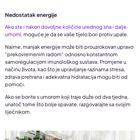
Nedostatak energije
Ako ste i nakon dovoljne količine urednog sna i dalje
umorni
, moguće je da se vaše tijelo bori protiv upale.
Naime, manjak energije može biti prouzrokovan upravo
“prekovremenim radom” odnosno konstantnom
samoregulacijom imunološkog sustava. Promjene u
načinu života, kao što je upravljanje razinama stresa,
zdrava prehrana i adekvatna hidratacija mogu biti od
pomoći.
Ako se borite s umorom koji traje duže od dva tjedna,
unatoč tome što bolje spavate, razgovarajte sa svojim
liječnikom.