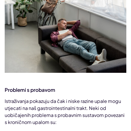
Problemi s probavom
Istraživanja pokazuju da čak i niske razine upale mogu
utjecati na naš gastrointestinalni trakt. Neki od
uobičajenih problema s probavnim sustavom povezani
s kroničnom upalom su: