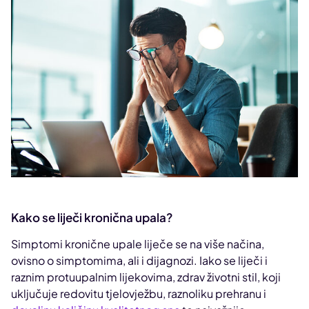
Kako se liječi kronična upala?
Simptomi kronične upale liječe se na više načina,
ovisno o simptomima, ali i dijagnozi. Iako se liječi i
raznim protuupalnim lijekovima, zdrav životni stil, koji
uključuje redovitu tjelovježbu, raznoliku prehranu i