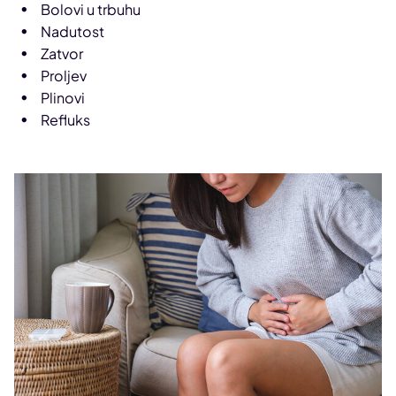
Bolovi u trbuhu
Nadutost
Zatvor
Proljev
Plinovi
Refluks