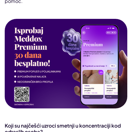
pomoć.
Koji su najčešći uzroci smetnji u koncentraciji kod
odraslih osoba?