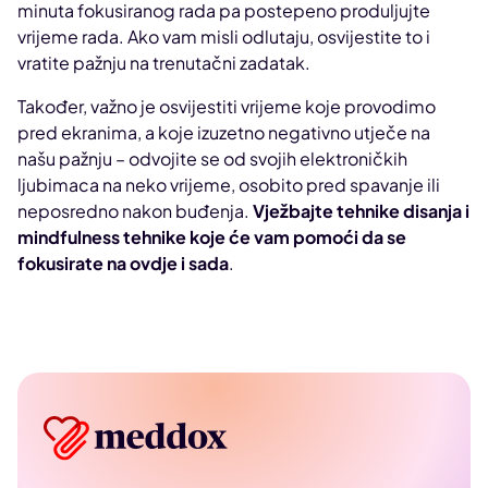
minuta fokusiranog rada pa postepeno produljujte
vrijeme rada. Ako vam misli odlutaju, osvijestite to i
vratite pažnju na trenutačni zadatak.
Također, važno je osvijestiti vrijeme koje provodimo
pred ekranima, a koje izuzetno negativno utječe na
našu pažnju – odvojite se od svojih elektroničkih
ljubimaca na neko vrijeme, osobito pred spavanje ili
neposredno nakon buđenja.
Vježbajte tehnike disanja i
mindfulness tehnike koje će vam pomoći da se
fokusirate na ovdje i sada
.