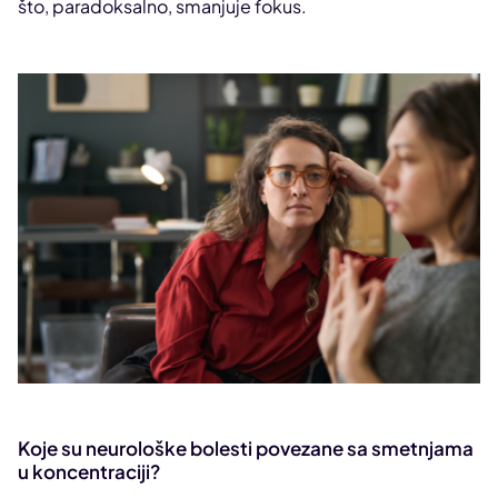
što, paradoksalno, smanjuje fokus.
Koje su neurološke bolesti povezane sa smetnjama
u koncentraciji?