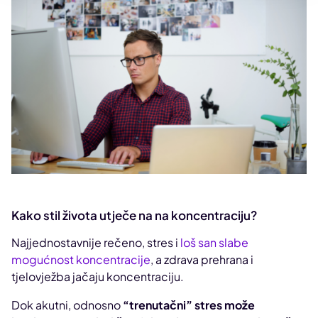
Kako stil života utječe na na koncentraciju?
Najjednostavnije rečeno, stres i
loš san slabe
mogućnost koncentracije
, a zdrava prehrana i
tjelovježba jačaju koncentraciju.
Dok akutni, odnosno
“trenutačni” stres može