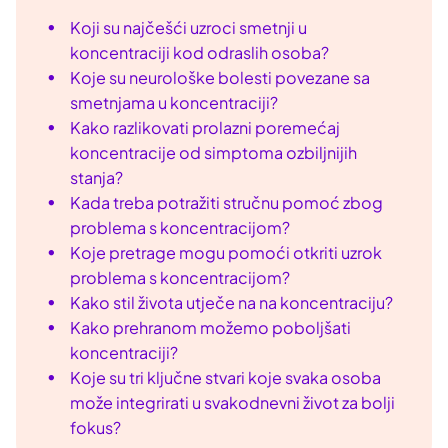
Koji su najčešći uzroci smetnji u
koncentraciji kod odraslih osoba?
Koje su neurološke bolesti povezane sa
smetnjama u koncentraciji?
Kako razlikovati prolazni poremećaj
koncentracije od simptoma ozbiljnijih
stanja?
Kada treba potražiti stručnu pomoć zbog
problema s koncentracijom?
Koje pretrage mogu pomoći otkriti uzrok
problema s koncentracijom?
Kako stil života utječe na na koncentraciju?
Kako prehranom možemo poboljšati
koncentraciji?
Koje su tri ključne stvari koje svaka osoba
može integrirati u svakodnevni život za bolji
fokus?