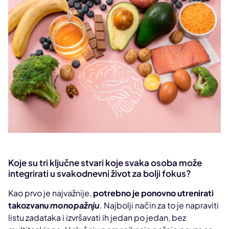
Koje su tri ključne stvari koje svaka osoba može
integrirati u svakodnevni život za bolji fokus?
Kao prvo je najvažnije,
potrebno je ponovno utrenirati
takozvanu
monopažnju
. Najbolji način za to je napraviti
listu zadataka i izvršavati ih jedan po jedan, bez