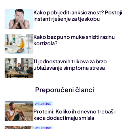
Kako pobijediti anksioznost? Postoji
instant rješenje za tjeskobu
Kako bez puno muke sniziti razinu
kortizola?
11 jednostavnih trikova za brzo
ublažavanje simptoma stresa
Preporučeni članci
WELLBEING
Proteini: Koliko ih dnevno trebaš i
kada dodaci imaju smisla
WELLBEING