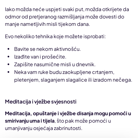
Iako možda neće uspjeti svaki put, možda otkrijete da
odmor od pretjeranog razmišljanja može dovesti do
manje nametljivih misli tijekom dana.
Evo nekoliko tehnika koje možete isprobati:
Bavite se nekom aktivnošću.
Izađite van i prošećite.
Zapišite nasumične misli u dnevnik.
Neka vam ruke budu zaokupljene crtanjem,
pletenjem, slaganjem slagalice ili izradom nečega.
Meditacija i vježbe svjesnosti
Meditacija, opuštanje i vježbe disanja mogu pomoći u
smirivanju uma i tijela
, što pak može pomoći u
umanjivanju osjećaja zabrinutosti.