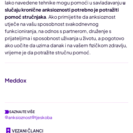
Iako navedene tehnike mogu pomoći u savladavanju
u
slučaju kronične anksioznosti potrebno je potražiti
pomoć stručnjaka
. Ako primijetite da anksioznost
utječe na vašu sposobnost svakodnevnog
funkcioniranja, na odnos s partnerom, druženje s
prijateljima i sposobnost uživanja u životu, a pogotovo
ako uočite da uzima danak i na vašem fizičkom zdravlju,
vrijeme je da potražite stručnu pomoć.
Meddox
SAZNAJTE VIŠE
anksioznost
tjeskoba
VEZANI ČLANCI