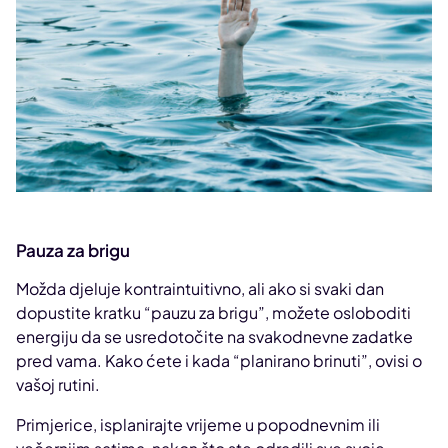
Pauza za brigu
Možda djeluje kontraintuitivno, ali ako si svaki dan
dopustite kratku “pauzu za brigu”, možete osloboditi
energiju da se usredotočite na svakodnevne zadatke
pred vama. Kako ćete i kada “planirano brinuti”, ovisi o
vašoj rutini.
Primjerice, isplanirajte vrijeme u popodnevnim ili