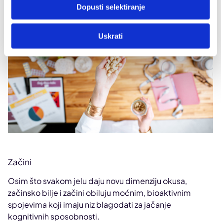
Dopusti selektiranje
Uskrati
Začini
Osim što svakom jelu daju novu dimenziju okusa,
začinsko bilje i začini obiluju moćnim, bioaktivnim
spojevima koji imaju niz blagodati za jačanje
kognitivnih sposobnosti.