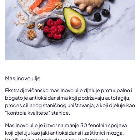
Maslinovo ulje
Ekstradjevičansko maslinovo ulje djeluje protuupalno i
bogato je antioksidansima koji podržavaju autofagiju,
proces ciljanog staničnog uništavanja, a koji djeluje kao
“kontrola kvalitete” stanice.
Maslinovo ulje je i izvor najmanje 30 fenolnih spojeva
koji djeluju kao jaki antioksidansi i zaštitnici mozga.