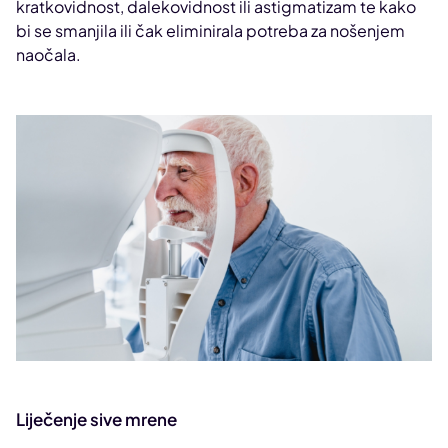
kratkovidnost, dalekovidnost ili astigmatizam te kako
bi se smanjila ili čak eliminirala potreba za nošenjem
naočala.
Liječenje sive mrene