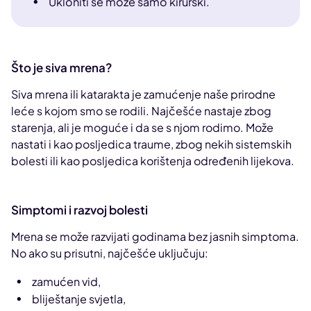
Ukloniti se može samo kirurški.
Što je siva mrena?
Siva mrena ili katarakta je zamućenje naše prirodne
leće s kojom smo se rodili. Najčešće nastaje zbog
starenja, ali je moguće i da se s njom rodimo. Može
nastati i kao posljedica traume, zbog nekih sistemskih
bolesti ili kao posljedica korištenja određenih lijekova.
Simptomi i razvoj bolesti
Mrena se može razvijati godinama bez jasnih simptoma.
No ako su prisutni, najčešće uključuju:
zamućen vid,
bliještanje svjetla,