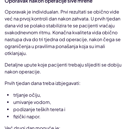
Oporavak nakon operacije sive mrene
Oporavak je individualan. Prvi rezultati se obično vide
već na prvoj kontroli dan nakon zahvata. U prvih tjedan
dana vid se polako stabilizira te se pacijenti vraćaju
svakodnevnom ritmu. Konačna kvaliteta vida obično
nastupa dva do tri tjedna od operacije, nakon čega se
ograničenja u pravilima ponašanja koja su imali
otklanjaju.
Detaljne upute koje pacijenti trebaju slijediti se dobiju
nakon operacije.
Prvih tjedan dana treba izbjegavati:
trljanje očiju,
umivanje vodom,
podizanje teških tereta i
fizički napor.
Već drugi dan moguće je: