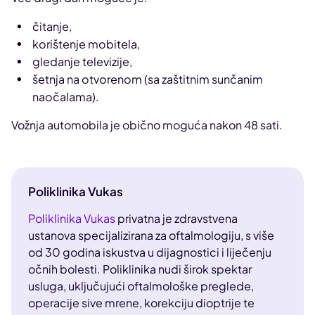
čitanje,
korištenje mobitela,
gledanje televizije,
šetnja na otvorenom (sa zaštitnim sunčanim
naočalama).
Vožnja automobila je obično moguća nakon 48 sati.
Poliklinika Vukas
Poliklinika Vukas
privatna je zdravstvena
ustanova specijalizirana za oftalmologiju, s više
od 30 godina iskustva u dijagnostici i liječenju
očnih bolesti. Poliklinika nudi širok spektar
usluga, uključujući oftalmološke preglede,
operacije sive mrene, korekciju dioptrije te