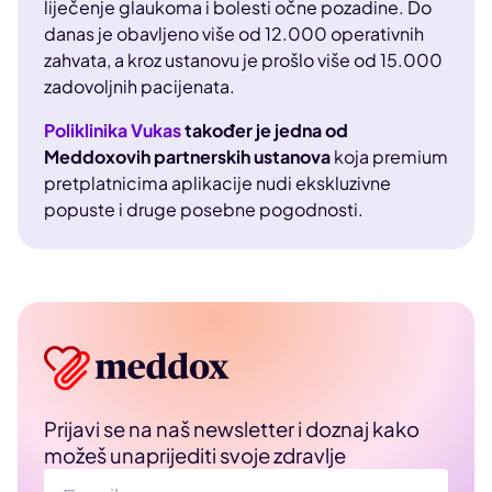
liječenje glaukoma i bolesti očne pozadine. Do
danas je obavljeno više od 12.000 operativnih
zahvata, a kroz ustanovu je prošlo više od 15.000
zadovoljnih pacijenata.
Poliklinika Vukas
također je jedna od
Meddoxovih partnerskih ustanova
koja premium
pretplatnicima aplikacije nudi ekskluzivne
popuste i druge posebne pogodnosti.
Prijavi se na naš newsletter i doznaj kako
možeš unaprijediti svoje zdravlje