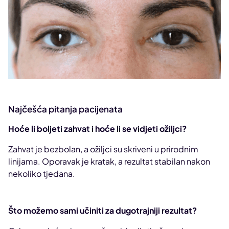
Najčešća pitanja pacijenata
Hoće li boljeti zahvat i hoće li se vidjeti ožiljci?
Zahvat je bezbolan, a ožiljci su skriveni u prirodnim
linijama. Oporavak je kratak, a rezultat stabilan nakon
nekoliko tjedana.
Što možemo sami učiniti za dugotrajniji rezultat?