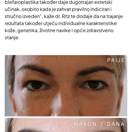
blefaroplastika također daje dugotrajan estetski
učinak, osobito kada je zahvat pravilno indiciran i
stručno izveden”, kaže dr. Ritz te dodaje da na trajanje
rezultata također utječu individualne karakteristike
kože, genetika, životne navike i opće zdravstveno
stanje.