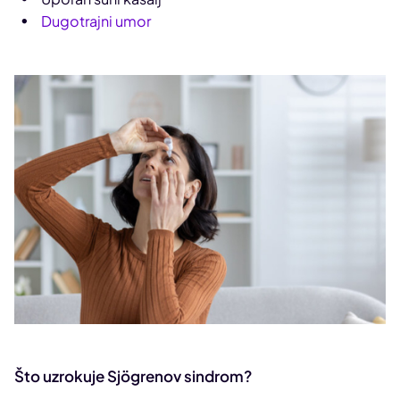
Dugotrajni umor
Što uzrokuje Sjögrenov sindrom?