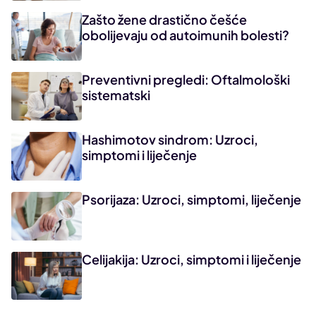
Zašto žene drastično češće
obolijevaju od autoimunih bolesti?
Preventivni pregledi: Oftalmološki
sistematski
Hashimotov sindrom: Uzroci,
simptomi i liječenje
Psorijaza: Uzroci, simptomi, liječenje
Celijakija: Uzroci, simptomi i liječenje