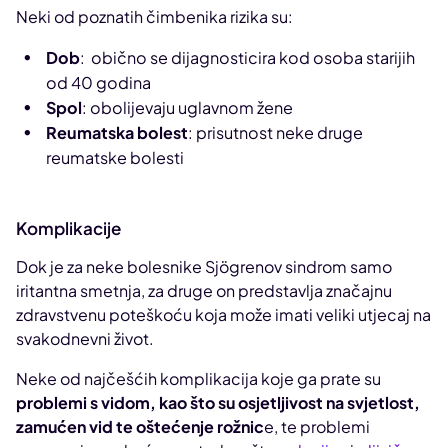
Neki od poznatih čimbenika rizika su:
Dob
: obično se dijagnosticira kod osoba starijih
od 40 godina
Spol
: obolijevaju uglavnom žene
Reumatska bolest
: prisutnost neke druge
reumatske bolesti
Komplikacije
Dok je za neke bolesnike Sjögrenov sindrom samo
iritantna smetnja, za druge on predstavlja značajnu
zdravstvenu poteškoću koja može imati veliki utjecaj na
svakodnevni život.
Neke od najčešćih komplikacija koje ga prate su
problemi s vidom, kao što su osjetljivost na svjetlost,
zamućen vid te oštećenje rožnic
e, te problemi