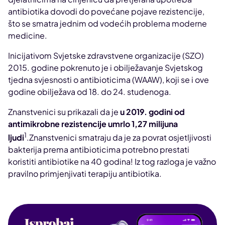
antibiotika dovodi do povećane pojave rezistencije,
što se smatra jednim od vodećih problema moderne
medicine.
Inicijativom Svjetske zdravstvene organizacije (SZO)
2015. godine pokrenuto je i obilježavanje Svjetskog
tjedna svjesnosti o antibioticima (WAAW), koji se i ove
godine obilježava od 18. do 24. studenoga.
Znanstvenici su prikazali da je
u 2019. godini od
antimikrobne rezistencije umrlo 1,27 milijuna
1
ljudi
.Znanstvenici smatraju da je za povrat osjetljivosti
bakterija prema antibioticima potrebno prestati
koristiti antibiotike na 40 godina! Iz tog razloga je važno
pravilno primjenjivati terapiju antibiotika.