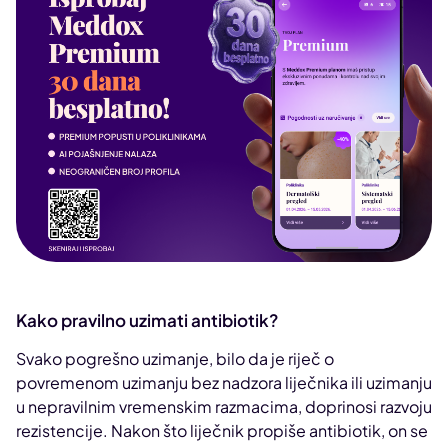
Kako pravilno uzimati antibiotik?
Svako pogrešno uzimanje, bilo da je riječ o
povremenom uzimanju bez nadzora liječnika ili uzimanju
u nepravilnim vremenskim razmacima, doprinosi razvoju
rezistencije. Nakon što liječnik propiše antibiotik, on se