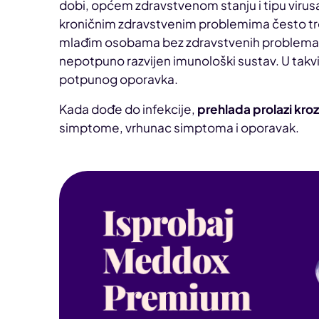
dobi, općem zdravstvenom stanju i tipu virus
kroničnim zdravstvenim problemima često t
mlađim osobama bez zdravstvenih problema. Is
nepotpuno razvijen imunološki sustav. U takvi
potpunog oporavka.
Kada dođe do infekcije,
prehlada prolazi kroz
simptome, vrhunac simptoma i oporavak.