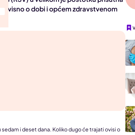
udi, ovisno o dobi i općem zdravstvenom
ne.
 sedam i deset dana. Koliko dugo će trajati ovisi o