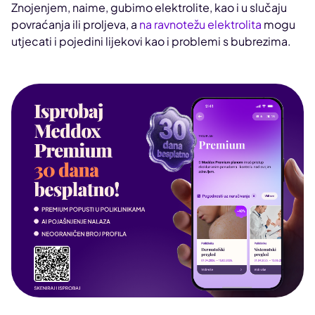
Znojenjem, naime, gubimo elektrolite, kao i u slučaju
povraćanja ili proljeva, a
na ravnotežu elektrolita
mogu
utjecati i pojedini lijekovi kao i problemi s bubrezima.