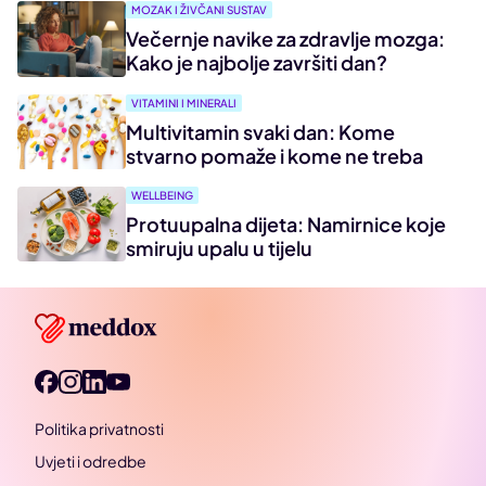
MOZAK I ŽIVČANI SUSTAV
Večernje navike za zdravlje mozga:
Kako je najbolje završiti dan?
VITAMINI I MINERALI
Multivitamin svaki dan: Kome
stvarno pomaže i kome ne treba
WELLBEING
Protuupalna dijeta: Namirnice koje
smiruju upalu u tijelu
Politika privatnosti
Uvjeti i odredbe