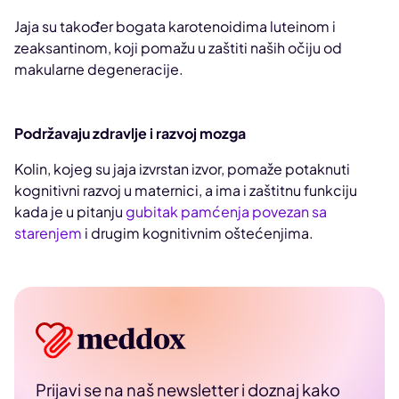
Jaja su također bogata karotenoidima luteinom i
zeaksantinom, koji pomažu u zaštiti naših očiju od
makularne degeneracije.
Podržavaju zdravlje i razvoj mozga
Kolin, kojeg su jaja izvrstan izvor, pomaže potaknuti
kognitivni razvoj u maternici, a ima i zaštitnu funkciju
kada je u pitanju
gubitak pamćenja povezan sa
starenjem
i drugim kognitivnim oštećenjima.
Prijavi se na naš newsletter i doznaj kako