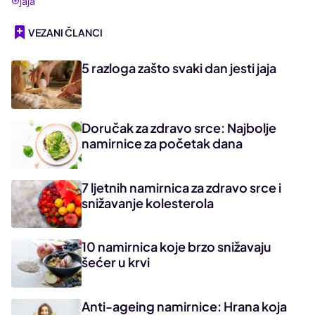
jaja
VEZANI ČLANCI
5 razloga zašto svaki dan jesti jaja
Doručak za zdravo srce: Najbolje
namirnice za početak dana
7 ljetnih namirnica za zdravo srce i
snižavanje kolesterola
10 namirnica koje brzo snižavaju
šećer u krvi
Anti-ageing namirnice: Hrana koja