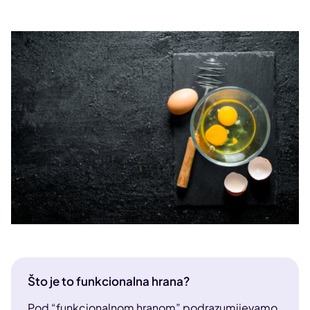
Što je to funkcionalna hrana?
Pod “funkcionalnom hranom” podrazumijevamo