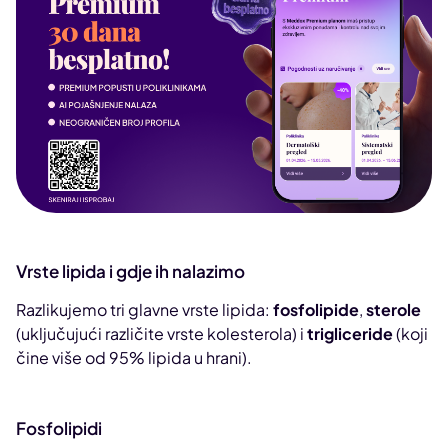
Vrste lipida i gdje ih nalazimo
Razlikujemo tri glavne vrste lipida:
fosfolipide
,
sterole
(uključujući različite vrste kolesterola) i
trigliceride
(koji
čine više od 95% lipida u hrani).
Fosfolipidi