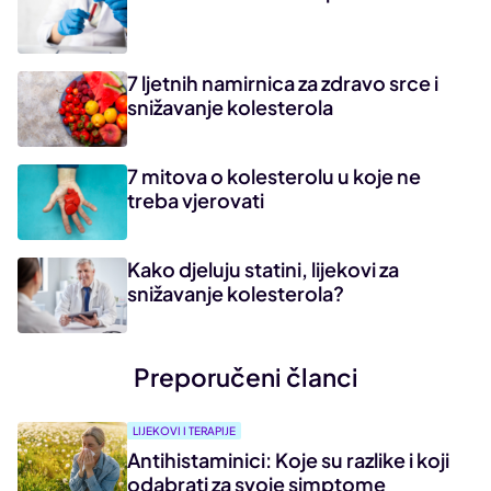
7 ljetnih namirnica za zdravo srce i
snižavanje kolesterola
7 mitova o kolesterolu u koje ne
treba vjerovati
Kako djeluju statini, lijekovi za
snižavanje kolesterola?
Preporučeni članci
LIJEKOVI I TERAPIJE
Antihistaminici: Koje su razlike i koji
odabrati za svoje simptome