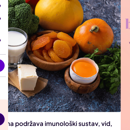
i
stima podržava imunološki sustav, vid,