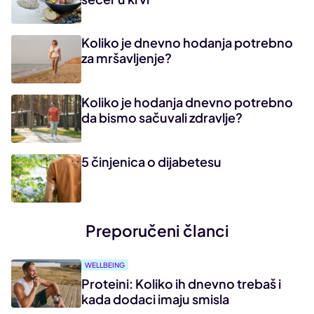
Koliko je dnevno hodanja potrebno
za mršavljenje?
Koliko je hodanja dnevno potrebno
da bismo sačuvali zdravlje?
5 činjenica o dijabetesu
Preporučeni članci
WELLBEING
Proteini: Koliko ih dnevno trebaš i
kada dodaci imaju smisla