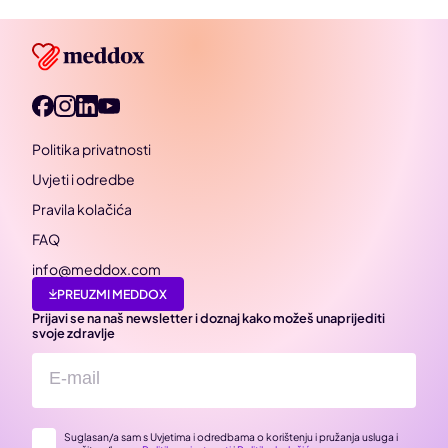
Politika privatnosti
Uvjeti i odredbe
Pravila kolačića
FAQ
info@meddox.com
PREUZMI MEDDOX
Prijavi se na naš newsletter i doznaj kako možeš unaprijediti
svoje zdravlje
Suglasan/a sam s Uvjetima i odredbama o korištenju i pružanja usluga i