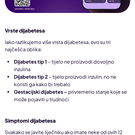
Vrste dijabetesa
Iako razlikujemo više vrsta dijabetesa, ovo su tri
najčešća oblika:
Dijabetes tip 1
– tijelo ne proizvodi dovoljno
inzulina
Dijabetes tip 2
– tijelo proizvodi inzulin, no ne
koristi ga kako bi trebalo
Gestacijski dijabetes –
privremeno stanje koje se
može pojaviti u trudnoći
Simptomi dijabetesa
Svakako se javite liječniku ako imate neke od ovih 12