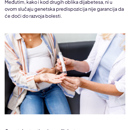
Međutim, kako i kod drugih oblika dijabetesa, ni u
ovom slučaju genetska predispozicija nije garancija da
će doći do razvoja bolesti.