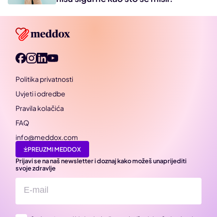
Politika privatnosti
Uvjeti i odredbe
Pravila kolačića
FAQ
info@meddox.com
PREUZMI MEDDOX
Prijavi se na naš newsletter i doznaj kako možeš unaprijediti
svoje zdravlje