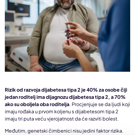
Rizik od razvoja dijabetesa tipa 2 je 40% za osobe čiji
jedan roditelj ima dijagnozu dijabetesa tipa 2, a 70%
ako su oboljela oba roditelja
. Procjenjuje se da ljudi koji
imaju rođaka u prvom koljenu s dijabetesom tipa 2
imaju tri puta veću vjerojatnost da će razviti bolest.
Međutim, genetski čimbenici nisu jedini faktor rizika.