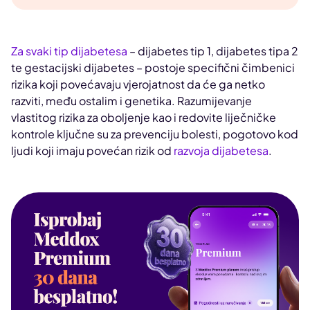
Za svaki tip dijabetesa
– dijabetes tip 1, dijabetes tipa 2
te gestacijski dijabetes – postoje specifični čimbenici
rizika koji povećavaju vjerojatnost da će ga netko
razviti, među ostalim i genetika. Razumijevanje
vlastitog rizika za oboljenje kao i redovite liječničke
kontrole ključne su za prevenciju bolesti, pogotovo kod
ljudi koji imaju povećan rizik od
razvoja dijabetesa
.