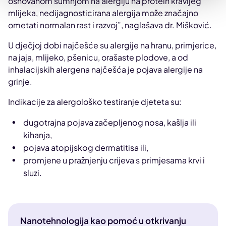
osnovanom sumnjom na alergiju na protein kravljeg
mlijeka, nedijagnosticirana alergija može značajno
ometati normalan rast i razvoj”, naglašava dr. Mišković.
U dječjoj dobi najčešće su alergije na hranu, primjerice,
na jaja, mlijeko, pšenicu, orašaste plodove, a od
inhalacijskih alergena najčešća je pojava alergije na
grinje.
Indikacije za alergološko testiranje djeteta su:
dugotrajna pojava začepljenog nosa, kašlja ili
kihanja,
pojava atopijskog dermatitisa ili,
promjene u pražnjenju crijeva s primjesama krvi i
sluzi.
Nanotehnologija kao pomoć u otkrivanju