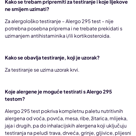
Kako se trebam pripremiti za testiranje i koje lijekove
ne smijem uzimati?
Za alergološko testiranje – Alergo 295 test – nije
potrebna posebna priprema i ne trebate prekidati s
uzimanjem antihistaminika i/ili kortikosteroida.
Kako se obavlja testiranje, koji je uzorak?
Za testiranje se uzima uzorak krvi.
Koje alergene je moguće testirati s Alergo 295
testom?
Alergo 295 test pokriva kompletnu paletu nutritivnih
alergena od voća, povrća, mesa, ribe, žitarica, mlijeka,
jaja i drugih, pa do inhalacijskih alergena koji uključuju
testiranja na peludi trava, drveća, grinje, gljivice, plijesni