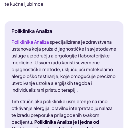
te kućne ljubimce.
Poliklinika Analiza
Poliklinika Analiza
specijalizirana je zdravstvena
ustanova koja pruža dijagnostičke i savjetodavne
usluge u području alergologije i laboratorijske
medicine. U svom radu koristi suvremene
dijagnostičke metode, uključujući molekularno
alergološko testiranje, koje omogućuje precizno
utvrđivanje uzroka alergijskih tegoba i
individualizirani pristup terapiji.
Tim stručnjaka poliklinike usmjeren je na rano
otkrivanje alergija, pravilnu interpretaciju nalaza
te izradu preporuka prilagođenih svakom
pacijentu.
Poliklinika Analiza je i jedna od