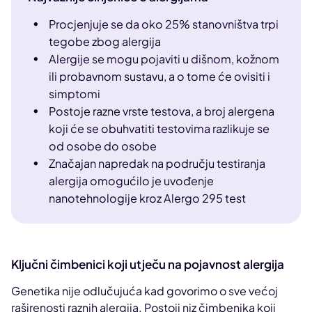
Procjenjuje se da oko 25% stanovništva trpi
tegobe zbog alergija
Alergije se mogu pojaviti u dišnom, kožnom
ili probavnom sustavu, a o tome će ovisiti i
simptomi
Postoje razne vrste testova, a broj alergena
koji će se obuhvatiti testovima razlikuje se
od osobe do osobe
Značajan napredak na području testiranja
alergija omogućilo je uvođenje
nanotehnologije kroz Alergo 295 test
Ključni čimbenici koji utječu na pojavnost alergija
Genetika nije odlučujuća kad govorimo o sve većoj
raširenosti raznih alergija. Postoji niz čimbenika koji