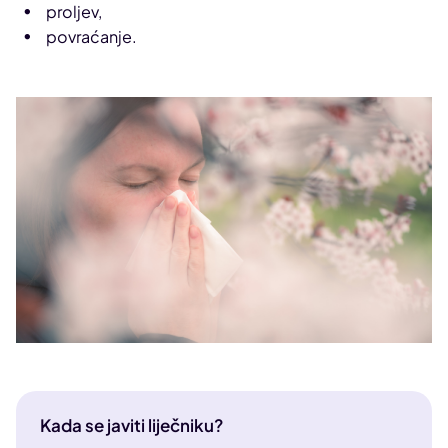
proljev,
povraćanje.
Kada se javiti liječniku?