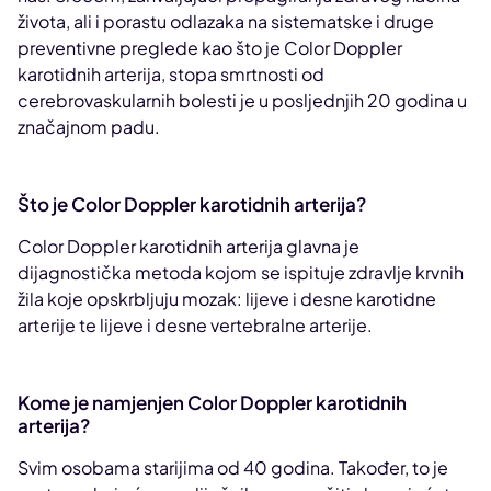
života, ali i porastu odlazaka na sistematske i druge
preventivne preglede kao što je Color Doppler
karotidnih arterija, stopa smrtnosti od
cerebrovaskularnih bolesti je u posljednjih 20 godina u
značajnom padu.
Što je Color Doppler karotidnih arterija?
Color Doppler karotidnih arterija glavna je
dijagnostička metoda kojom se ispituje zdravlje krvnih
žila koje opskrbljuju mozak: lijeve i desne karotidne
arterije te lijeve i desne vertebralne arterije.
Kome je namjenjen Color Doppler karotidnih
arterija?
Svim osobama starijima od 40 godina. Također, to je