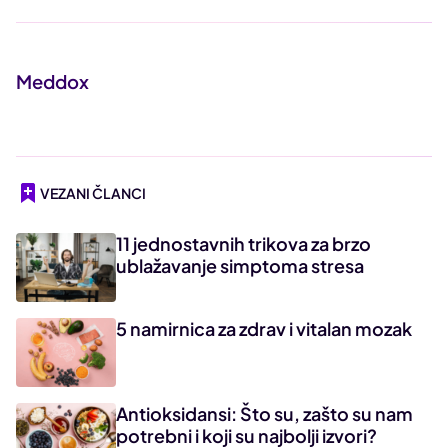
Meddox
VEZANI ČLANCI
11 jednostavnih trikova za brzo
ublažavanje simptoma stresa
5 namirnica za zdrav i vitalan mozak
Antioksidansi: Što su, zašto su nam
potrebni i koji su najbolji izvori?