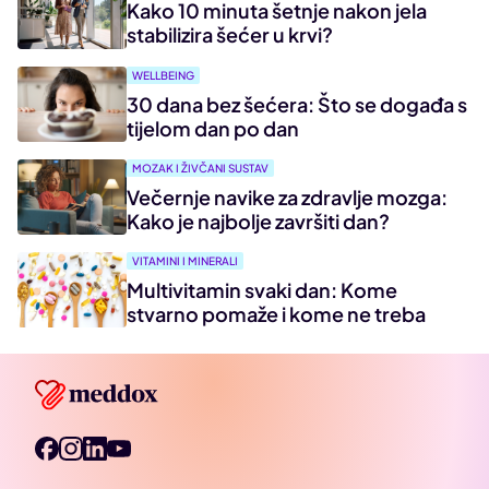
Kako 10 minuta šetnje nakon jela
stabilizira šećer u krvi?
WELLBEING
30 dana bez šećera: Što se događa s
tijelom dan po dan
MOZAK I ŽIVČANI SUSTAV
Večernje navike za zdravlje mozga:
Kako je najbolje završiti dan?
VITAMINI I MINERALI
Multivitamin svaki dan: Kome
stvarno pomaže i kome ne treba