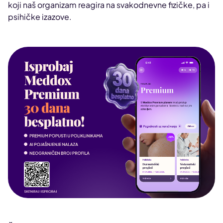
koji naš organizam reagira na svakodnevne fizičke, pa i
psihičke izazove.