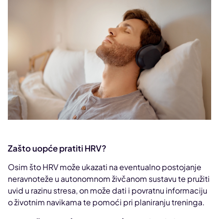
Zašto uopće pratiti HRV?
Osim što HRV može ukazati na eventualno postojanje
neravnoteže u autonomnom živčanom sustavu te pružiti
uvid u razinu stresa, on može dati i povratnu informaciju
o životnim navikama te pomoći pri planiranju treninga.