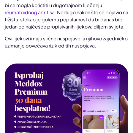
bi se mogla koristiti u dugotrajnom liječenju
reumatoidnog artritisa
. Nedugo nakon što se pojavio na
tržištu, stekao je golemu popularnost da bi danas bio
jedan od najčešće propisivanih lijekova diljem svijeta.
Ovi lijekovi imaju slične nuspojave, a njihovo zajedničko
uzimanje povećava rizik od tih nuspojava.