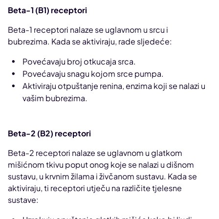
Beta-1 (B1) receptori
Beta-1 receptori nalaze se uglavnom u srcu i
bubrezima. Kada se aktiviraju, rade sljedeće:
Povećavaju broj otkucaja srca.
Povećavaju snagu kojom srce pumpa.
Aktiviraju otpuštanje renina, enzima koji se nalazi u
vašim bubrezima.
Beta-2 (B2) receptori
Beta-2 receptori nalaze se uglavnom u glatkom
mišićnom tkivu poput onog koje se nalazi u dišnom
sustavu, u krvnim žilama i živčanom sustavu. Kada se
aktiviraju, ti receptori utječu na različite tjelesne
sustave: