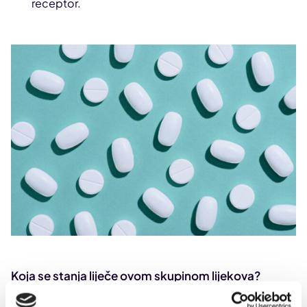
receptor.
Koja se stanja liječe ovom skupinom lijekova?
Budući da beta-receptore nalazimo na nekoliko mjesta