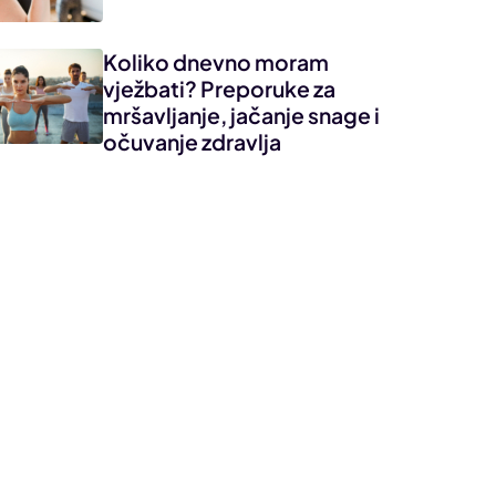
Koliko dnevno moram
vježbati? Preporuke za
mršavljanje, jačanje snage i
očuvanje zdravlja