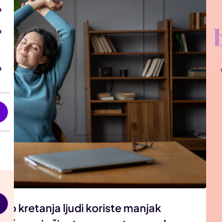
i
alo kretanja ljudi koriste manjak