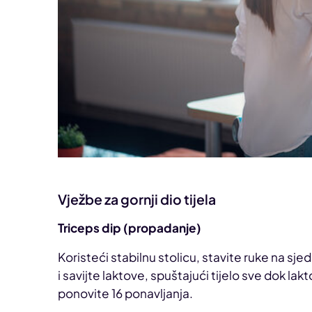
Vježbe za gornji dio tijela
Triceps dip (propadanje)
Koristeći stabilnu stolicu, stavite ruke na s
i savijte laktove, spuštajući tijelo sve dok l
ponovite 16 ponavljanja.