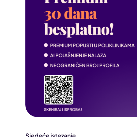
Sjedeće istezanje