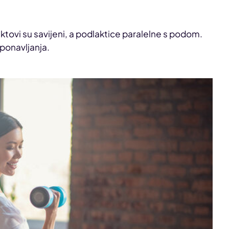
laktovi su savijeni, a podlaktice paralelne s podom.
 ponavljanja.