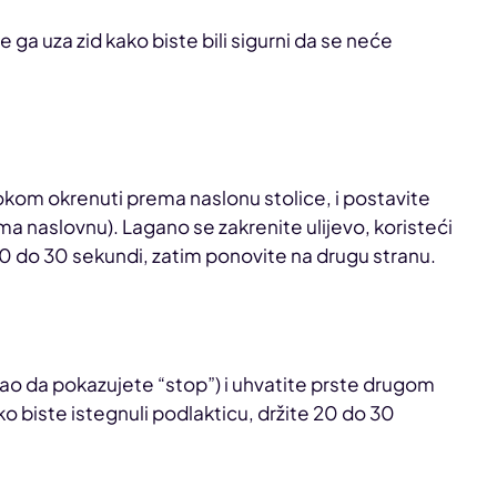
 ga uza zid kako biste bili sigurni da se neće
okom okrenuti prema naslonu stolice, i postavite
rema naslovnu). Lagano se zakrenite ulijevo, koristeći
20 do 30 sekundi, zatim ponovite na drugu stranu.
kao da pokazujete “stop”) i uhvatite prste drugom
 biste istegnuli podlakticu, držite 20 do 30