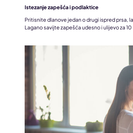
Istezanje zapešća i podlaktice
Pritisnite dlanove jedan o drugi ispred prsa, 
Lagano savijte zapešća udesno i ulijevo za 10