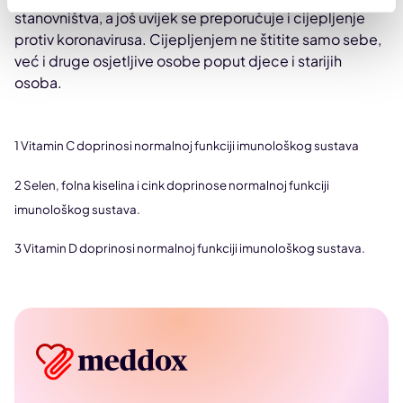
stanovništva, a još uvijek se preporučuje i cijepljenje
protiv koronavirusa. Cijepljenjem ne štitite samo sebe,
već i druge osjetljive osobe poput djece i starijih
osoba.
1 Vitamin C doprinosi normalnoj funkciji imunološkog sustava
2 Selen, folna kiselina i cink doprinose normalnoj funkciji
imunološkog sustava.
3 Vitamin D doprinosi normalnoj funkciji imunološkog sustava.