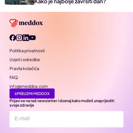
Kako je najbolje završiti dan?
Politika privatnosti
Uvjeti i odredbe
Pravila kolačića
FAQ
info@meddox.com
PREUZMI MEDDOX
Prijavi se na naš newsletter i doznaj kako možeš unaprijediti
svoje zdravlje