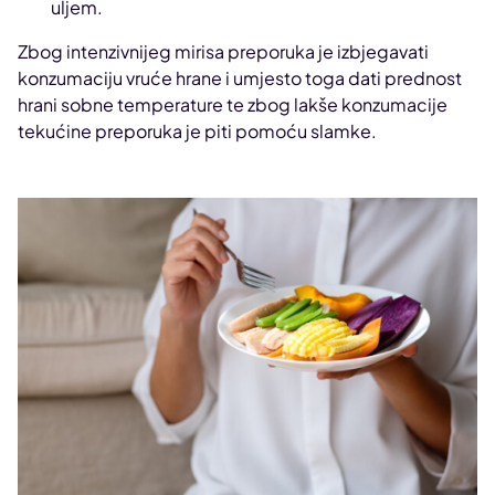
uljem.
Zbog intenzivnijeg mirisa preporuka je izbjegavati
konzumaciju vruće hrane i umjesto toga dati prednost
hrani sobne temperature te zbog lakše konzumacije
tekućine preporuka je piti pomoću slamke.