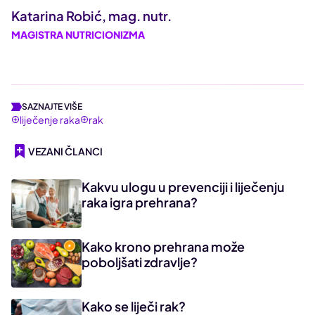
Katarina Robić, mag. nutr.
MAGISTRA NUTRICIONIZMA
SAZNAJTE VIŠE
liječenje raka
rak
VEZANI ČLANCI
Kakvu ulogu u prevenciji i liječenju
raka igra prehrana?
Kako krono prehrana može
poboljšati zdravlje?
Kako se liječi rak?