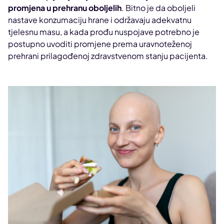
promjena u prehranu oboljelih
. Bitno je da oboljeli
nastave konzumaciju hrane i održavaju adekvatnu
tjelesnu masu, a kada prođu nuspojave potrebno je
postupno uvoditi promjene prema uravnoteženoj
prehrani prilagođenoj zdravstvenom stanju pacijenta.