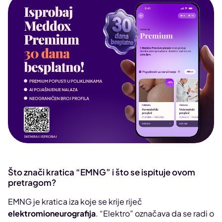
Što znači kratica “EMNG” i što se ispituje ovom
pretragom?
EMNG je kratica iza koje se krije riječ
elektromioneurografija
. “Elektro” označava da se radi o