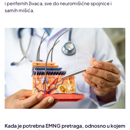
i perifernih živaca, sve do neuromišićne spojnice i
samih mišića.
Kada je potrebna EMNG pretraga, odnosno u kojem