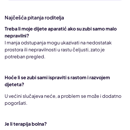
Najčešća pitanja roditelja
Treba li moje dijete aparatić ako su zubi samo malo
nepravilni?
I manja odstupanja mogu ukazivati na nedostatak
prostora ili nepravilnosti u rastu čeljusti, zato je
potreban pregled.
Hoće li se zubi sami ispraviti s rastom i razvojem
djeteta?
U većini slučajeva neće, a problem se može i dodatno
pogoršati.
Je li terapija bolna?