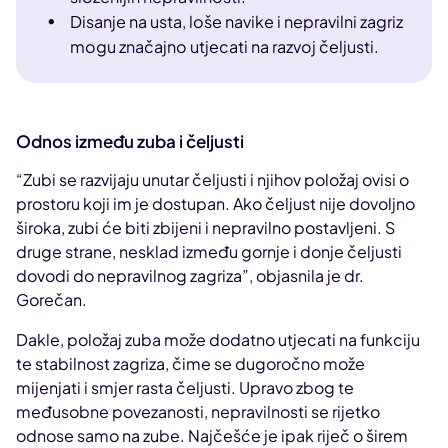
Disanje na usta, loše navike i nepravilni zagriz
mogu značajno utjecati na razvoj čeljusti.
Odnos između zuba i čeljusti
“Zubi se razvijaju unutar čeljusti i njihov položaj ovisi o
prostoru koji im je dostupan. Ako čeljust nije dovoljno
široka, zubi će biti zbijeni i nepravilno postavljeni. S
druge strane, nesklad između gornje i donje čeljusti
dovodi do nepravilnog zagriza”, objasnila je dr.
Gorečan.
Dakle, položaj zuba može dodatno utjecati na funkciju
te stabilnost zagriza, čime se dugoročno može
mijenjati i smjer rasta čeljusti. Upravo zbog te
međusobne povezanosti, nepravilnosti se rijetko
odnose samo na zube. Najčešće je ipak riječ o širem