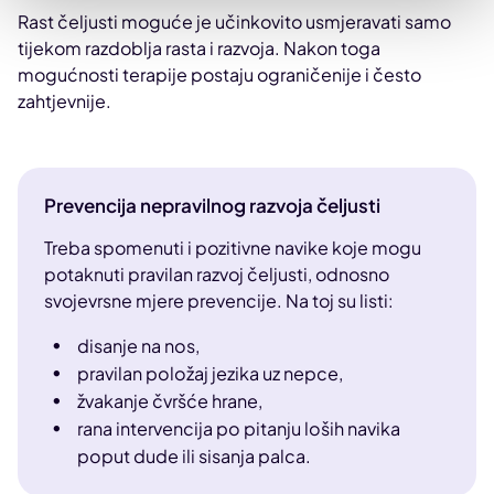
Rast čeljusti moguće je učinkovito usmjeravati samo
tijekom razdoblja rasta i razvoja. Nakon toga
mogućnosti terapije postaju ograničenije i često
zahtjevnije.
Prevencija nepravilnog razvoja čeljusti
Treba spomenuti i pozitivne navike koje mogu
potaknuti pravilan razvoj čeljusti, odnosno
svojevrsne mjere prevencije. Na toj su listi:
disanje na nos,
pravilan položaj jezika uz nepce,
žvakanje čvršće hrane,
rana intervencija po pitanju loših navika
poput dude ili sisanja palca.