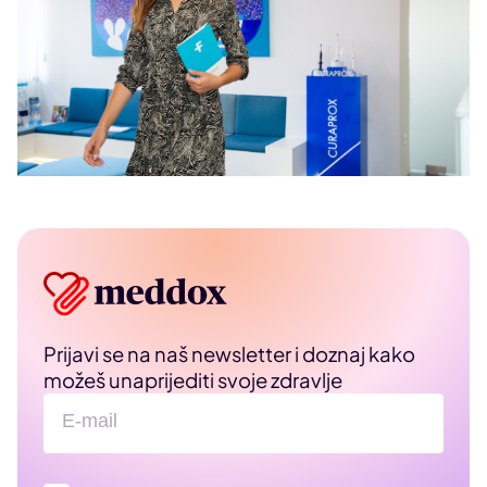
Prijavi se na naš newsletter i doznaj kako
možeš unaprijediti svoje zdravlje