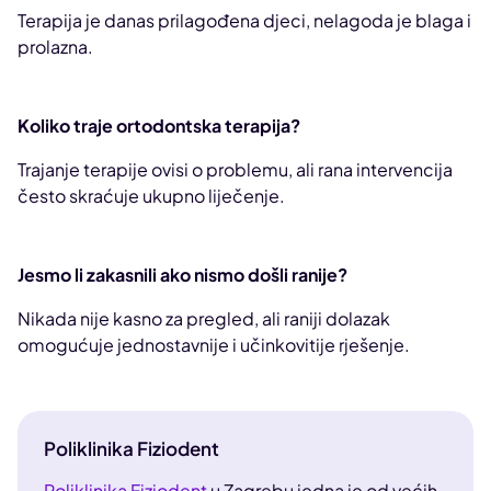
Terapija je danas prilagođena djeci, nelagoda je blaga i
prolazna.
Koliko traje ortodontska terapija?
Trajanje terapije ovisi o problemu, ali rana intervencija
često skraćuje ukupno liječenje.
Jesmo li zakasnili ako nismo došli ranije?
Nikada nije kasno za pregled, ali raniji dolazak
omogućuje jednostavnije i učinkovitije rješenje.
Poliklinika Fiziodent
Poliklinika Fiziodent
u Zagrebu jedna je od većih