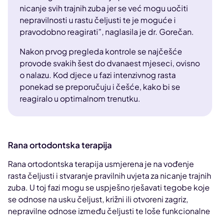
nicanje svih trajnih zuba jer se već mogu uočiti
nepravilnosti u rastu čeljusti te je moguće i
pravodobno reagirati”, naglasila je dr. Gorečan.
Nakon prvog pregleda kontrole se najčešće
provode svakih šest do dvanaest mjeseci, ovisno
o nalazu. Kod djece u fazi intenzivnog rasta
ponekad se preporučuju i češće, kako bi se
reagiralo u optimalnom trenutku.
Rana ortodontska terapija
Rana ortodontska terapija usmjerena je na vođenje
rasta čeljusti i stvaranje pravilnih uvjeta za nicanje trajnih
zuba. U toj fazi mogu se uspješno rješavati tegobe koje
se odnose na usku čeljust, križni ili otvoreni zagriz,
nepravilne odnose između čeljusti te loše funkcionalne