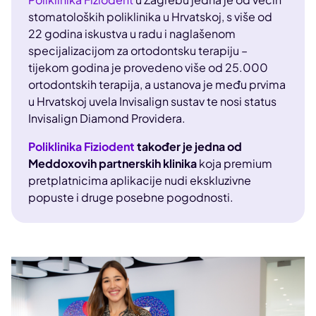
stomatoloških poliklinika u Hrvatskoj, s više od
22 godina iskustva u radu i naglašenom
specijalizacijom za ortodontsku terapiju –
tijekom godina je provedeno više od 25.000
ortodontskih terapija, a ustanova je među prvima
u Hrvatskoj uvela Invisalign sustav te nosi status
Invisalign Diamond Providera.
Poliklinika Fiziodent
također je jedna od
Meddoxovih partnerskih klinika
koja premium
pretplatnicima aplikacije nudi ekskluzivne
popuste i druge posebne pogodnosti.