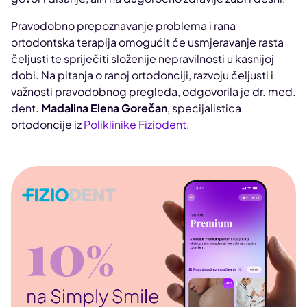
Pravodobno prepoznavanje problema i rana
ortodontska terapija omogućit će usmjeravanje rasta
čeljusti te spriječiti složenije nepravilnosti u kasnijoj
dobi. Na pitanja o ranoj ortodonciji, razvoju čeljusti i
važnosti pravodobnog pregleda, odgovorila je dr. med.
dent.
Madalina Elena Gorečan
, specijalistica
ortodoncije iz
Poliklinike Fiziodent
.