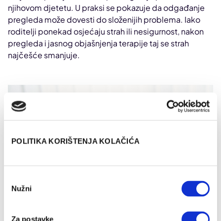
njihovom djetetu. U praksi se pokazuje da odgađanje
pregleda može dovesti do složenijih problema. Iako
roditelji ponekad osjećaju strah ili nesigurnost, nakon
pregleda i jasnog objašnjenja terapije taj se strah
najčešće smanjuje.
POLITIKA KORIŠTENJA KOLAČIĆA
Odabir
Nužni
pristanka
Za postavke