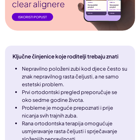
Ključne činjenice koje roditelji trebaju znati
Nepravilno položeni zubi kod djece često su
znak nepravilnog rasta čeljusti, a ne samo
estetski problem.
Prvi ortodontski pregled preporučuje se
oko sedme godine života.
Probleme je moguće prepoznati i prije
nicanja svih trajnih zuba.
Rana ortodontska terapija omogućuje
usmjeravanje rasta čeljusti i sprječavanje
složenijih nepravilnosti.