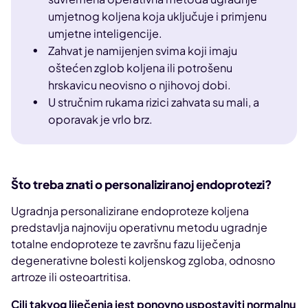
umjetnog koljena koja uključuje i primjenu
umjetne inteligencije.
Zahvat je namijenjen svima koji imaju
oštećen zglob koljena ili potrošenu
hrskavicu neovisno o njihovoj dobi.
U stručnim rukama rizici zahvata su mali, a
oporavak je vrlo brz.
Što treba znati o personaliziranoj endoprotezi?
Ugradnja personalizirane endoproteze koljena
predstavlja najnoviju operativnu metodu ugradnje
totalne endoproteze te završnu fazu liječenja
degenerativne bolesti koljenskog zgloba, odnosno
artroze ili osteoartritisa.
Cilj takvog liječenja jest ponovno uspostaviti normalnu