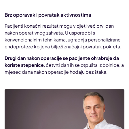
Brz oporavak i povratak aktivnostima
Pacijenti konačni rezultat mogu vidjeti već prvi dan
nakon operativnog zahvata. U usporedbi s
konvencionalnim tehnikama, ugradnja personalizirane
endoproteze koljena bilježi značajni povratak pokreta.
Drugi dan nakon operacije se pacijente ohrabruje da
koriste stepenice
, četvrti dan ih se otpušta iz bolnice, a
mjesec dana nakon operacije hodaju bez štaka.