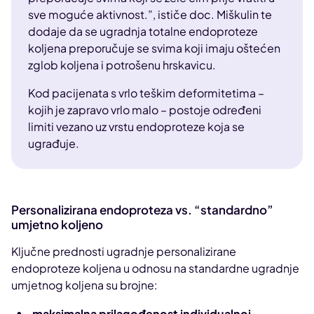
sve moguće aktivnost.”, ističe doc. Miškulin te
dodaje da se ugradnja totalne endoproteze
koljena preporučuje se svima koji imaju oštećen
zglob koljena i potrošenu hrskavicu.
Kod pacijenata s vrlo teškim deformitetima –
kojih je zapravo vrlo malo – postoje određeni
limiti vezano uz vrstu endoproteze koja se
ugrađuje.
Personalizirana endoproteza vs. “standardno”
umjetno koljeno
Ključne prednosti ugradnje personalizirane
endoproteze koljena u odnosu na standardne ugradnje
umjetnog koljena su brojne:
maksimalna prilagođenost individualnoj