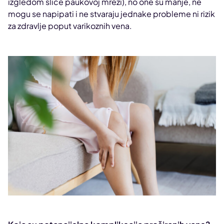
izgledom sliče paukovoj mreži), no one su manje, ne
mogu se napipati i ne stvaraju jednake probleme ni rizik
za zdravlje poput varikoznih vena.