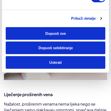
Prikaži detalje
Dopusti sve
Dopusti selektiranje
Uskrati
Liječenje proširenih vena
Nažalost, proširenim venama nema lijeka nego se
liječenjem samo olakšavaju simptomi, sprečava daljnje