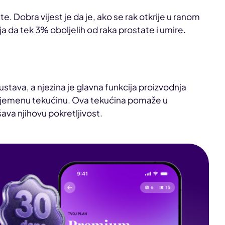
te. Dobra vijest je da je, ako se rak otkrije u ranom
ja da tek 3% oboljelih od raka prostate i umire.
stava, a njezina je glavna funkcija proizvodnja
sjemenu tekućinu. Ova tekućina pomaže u
šava njihovu pokretljivost.