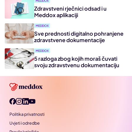
MEDDOX
Zdravstveni rječnici odsad i u
Meddox aplikaciji
MEDDOX
Sve prednosti digitalno pohranjene
zdravstvene dokumentacije
MEDDOX
5 razloga zbog kojih moraš čuvati
svoju zdravstvenu dokumentaciju
Politika privatnosti
Uvjeti i odredbe
Pravila kolačića