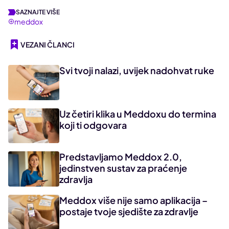
SAZNAJTE VIŠE
meddox
VEZANI ČLANCI
Svi tvoji nalazi, uvijek nadohvat ruke
Uz četiri klika u Meddoxu do termina
koji ti odgovara
Predstavljamo Meddox 2.0,
jedinstven sustav za praćenje
zdravlja
Meddox više nije samo aplikacija –
postaje tvoje sjedište za zdravlje