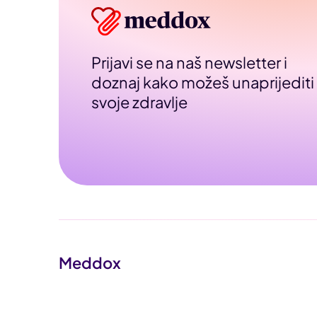
Prijavi se na naš newsletter i
doznaj kako možeš unaprijediti
svoje zdravlje
Meddox