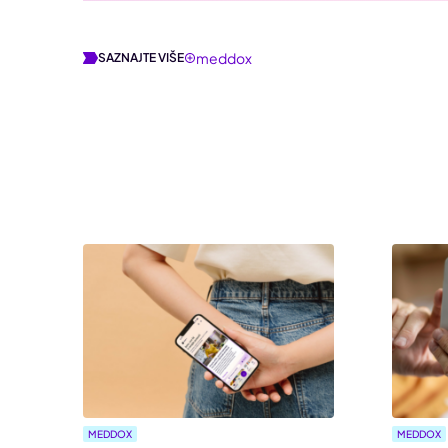
meddox
SAZNAJTE VIŠE
MEDDOX
MEDDOX