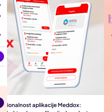
i
kcionalnost aplikacije Meddox: