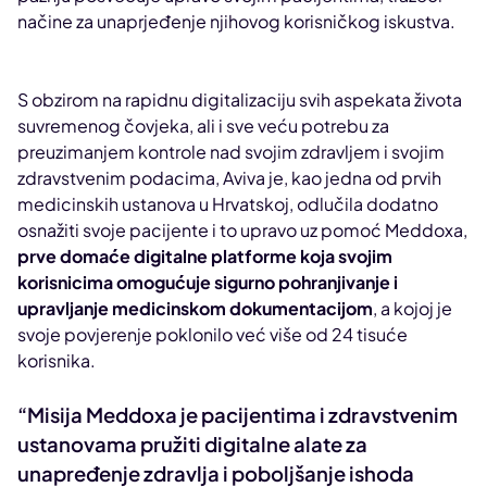
načine za unaprjeđenje njihovog korisničkog iskustva.
S obzirom na rapidnu digitalizaciju svih aspekata života
suvremenog čovjeka, ali i sve veću potrebu za
preuzimanjem kontrole nad svojim zdravljem i svojim
zdravstvenim podacima, Aviva je, kao jedna od prvih
medicinskih ustanova u Hrvatskoj, odlučila dodatno
osnažiti svoje pacijente i to upravo uz pomoć Meddoxa,
prve domaće digitalne platforme koja svojim
korisnicima omogućuje sigurno pohranjivanje i
upravljanje medicinskom dokumentacijom
, a kojoj je
svoje povjerenje poklonilo već više od 24 tisuće
korisnika.
“Misija Meddoxa je pacijentima i zdravstvenim
ustanovama pružiti digitalne alate za
unapređenje zdravlja i poboljšanje ishoda