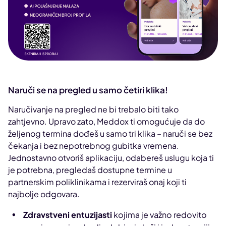
Naruči se na pregled u samo četiri klika!
Naručivanje na pregled ne bi trebalo biti tako
zahtjevno. Upravo zato, Meddox ti omogućuje da do
željenog termina dođeš u samo tri klika – naruči se bez
čekanja i bez nepotrebnog gubitka vremena.
Jednostavno otvoriš aplikaciju, odabereš uslugu koja ti
je potrebna, pregledaš dostupne termine u
partnerskim poliklinikama i rezerviraš onaj koji ti
najbolje odgovara.
Zdravstveni entuzijasti
kojima je važno redovito