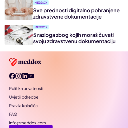
MEDDOX
Sve prednosti digitalno pohranjene
zdravstvene dokumentacije
MEDDOX
5 razloga zbog kojih moraš čuvati
svoju zdravstvenu dokumentaciju
Politika privatnosti
Uvjeti i odredbe
Pravila kolačića
FAQ
info@meddox.com