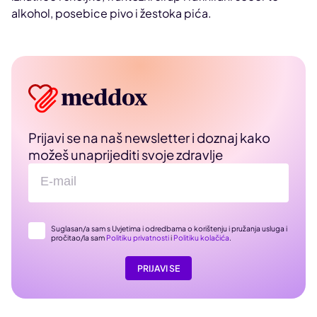
alkohol, posebice pivo i žestoka pića.
Prijavi se na naš newsletter i doznaj kako
možeš unaprijediti svoje zdravlje
Suglasan/a sam s Uvjetima i odredbama o korištenju i pružanja usluga i
pročitao/la sam
Politiku privatnosti
i
Politiku kolačića
.
PRIJAVI SE