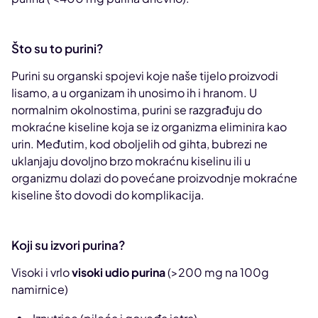
Što su to purini?
Purini su organski spojevi koje naše tijelo proizvodi
Iisamo, a u organizam ih unosimo ih i hranom. U
normalnim okolnostima, purini se razgrađuju do
mokraćne kiseline koja se iz organizma eliminira kao
urin. Međutim, kod oboljelih od gihta, bubrezi ne
uklanjaju dovoljno brzo mokraćnu kiselinu ili u
organizmu dolazi do povećane proizvodnje mokraćne
kiseline što dovodi do komplikacija.
Koji su izvori purina?
Visoki i vrlo
visoki udio purina
(>200 mg na 100g
namirnice)