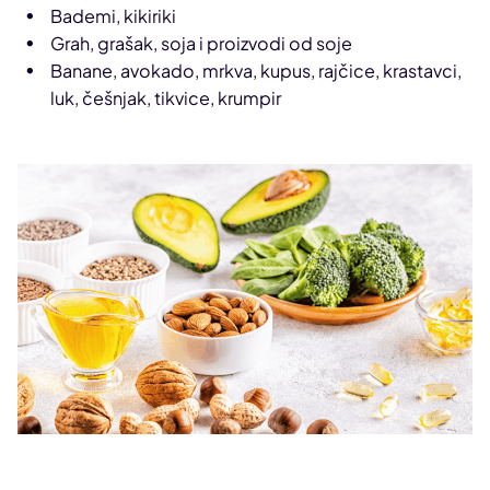
Bademi, kikiriki
Grah, grašak, soja i proizvodi od soje
Banane, avokado, mrkva, kupus, rajčice, krastavci,
luk, češnjak, tikvice, krumpir