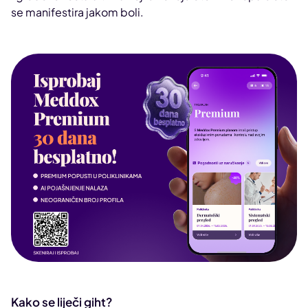
se manifestira jakom boli.
Kako se liječi giht?