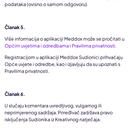
podataka (ovisno o samom odgovoru).
Članak 5.
Više informacija o aplikaciji Meddox može se pročitati u
Općim uvjetima i odredbama
i
Pravilima privatnosti
.
Registracijom u aplikaciji Meddox Sudionici prihvaćaju
Opće uvjete i odredbe, kao i izjavljuju da su upoznati s
Pravilima privatnosti.
Članak 6.
U slučaju komentara uvredljivog, vulgarnog ili
neprimjerenog sadržaja, Priređivač zadržava pravo
isključenja Sudionika iz Kreativnog natječaja.