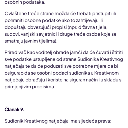
osobnih podataka.
Ovlaštene treće strane možda će trebati pristupiti ili
pohraniti osobne podatke ako to zahtijevaju ili
dopuštaju obvezujući propisi (npr. državna tijela,
sudovi, vanjski savjetnici i druge treće osobe koje se
smatraju javnim tijelima).
Priređivač kao voditelj obrade jamči da će čuvati i štititi
sve podatke ustupljene od strane Sudionika Kreativnog
natječaja te da će poduzeti sve potrebne mjere da bi
osigurao da se osobni podaci sudionika u Kreativnom
natječaju obrađuju i koriste na siguran način i u skladu s
primjenjivim propisima.
Članak 9.
Sudionik Kreativnog natječaja ima sljedeća prava: