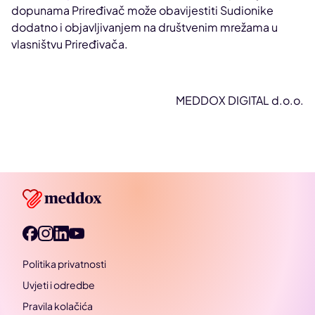
dopunama Priređivač može obavijestiti Sudionike
dodatno i objavljivanjem na društvenim mrežama u
vlasništvu Priređivača.
MEDDOX DIGITAL d.o.o.
Politika privatnosti
Uvjeti i odredbe
Pravila kolačića