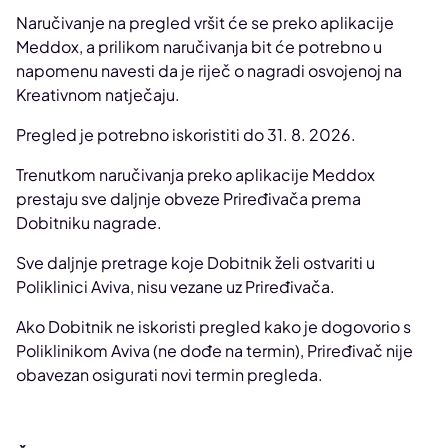
Naručivanje na pregled vršit će se preko aplikacije
Meddox, a prilikom naručivanja bit će potrebno u
napomenu navesti da je riječ o nagradi osvojenoj na
Kreativnom natječaju.
Pregled je potrebno iskoristiti do 31. 8. 2026.
Trenutkom naručivanja preko aplikacije Meddox
prestaju sve daljnje obveze Priređivača prema
Dobitniku nagrade.
Sve daljnje pretrage koje Dobitnik želi ostvariti u
Poliklinici Aviva, nisu vezane uz Priređivača.
Ako Dobitnik ne iskoristi pregled kako je dogovorio s
Poliklinikom Aviva (ne dođe na termin), Priređivač nije
obavezan osigurati novi termin pregleda.