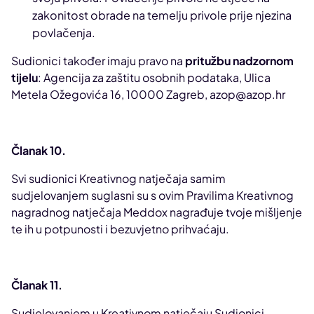
zakonitost obrade na temelju privole prije njezina
povlačenja.
Sudionici također imaju pravo na
pritužbu nadzornom
tijelu
: Agencija za zaštitu osobnih podataka, Ulica
Metela Ožegovića 16, 10000 Zagreb, azop@azop.hr
Članak 10.
Svi sudionici Kreativnog natječaja samim
sudjelovanjem suglasni su s ovim Pravilima Kreativnog
nagradnog natječaja Meddox nagrađuje tvoje mišljenje
te ih u potpunosti i bezuvjetno prihvaćaju.
Članak 11.
Sudjelovanjem u Kreativnom natječaju Sudionici