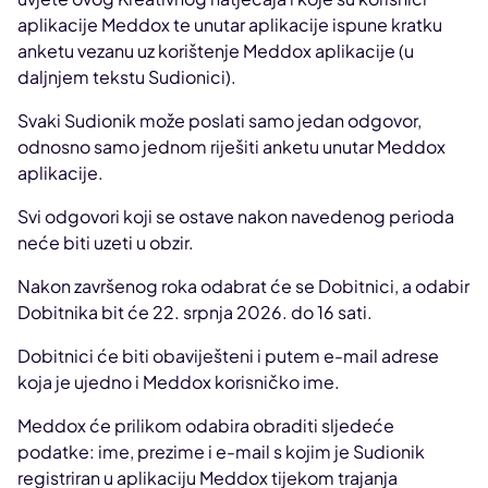
aplikacije Meddox te unutar aplikacije ispune kratku
anketu vezanu uz korištenje Meddox aplikacije (u
daljnjem tekstu Sudionici).
Svaki Sudionik može poslati samo jedan odgovor,
odnosno samo jednom riješiti anketu unutar Meddox
aplikacije.
Svi odgovori koji se ostave nakon navedenog perioda
neće biti uzeti u obzir.
Nakon završenog roka odabrat će se Dobitnici, a odabir
Dobitnika bit će 22. srpnja 2026. do 16 sati.
Dobitnici će biti obaviješteni i putem e-mail adrese
koja je ujedno i Meddox korisničko ime.
Meddox će prilikom odabira obraditi sljedeće
podatke: ime, prezime i e-mail s kojim je Sudionik
registriran u aplikaciju Meddox tijekom trajanja