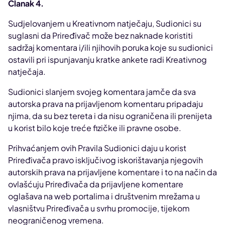
Članak 4.
Sudjelovanjem u Kreativnom natječaju, Sudionici su
suglasni da Priređivač može bez naknade koristiti
sadržaj komentara i/ili njihovih poruka koje su sudionici
ostavili pri ispunjavanju kratke ankete radi Kreativnog
natječaja.
Sudionici slanjem svojeg komentara jamče da sva
autorska prava na prijavljenom komentaru pripadaju
njima, da su bez tereta i da nisu ograničena ili prenijeta
u korist bilo koje treće fizičke ili pravne osobe.
Prihvaćanjem ovih Pravila Sudionici daju u korist
Priređivača pravo isključivog iskorištavanja njegovih
autorskih prava na prijavljene komentare i to na način da
ovlašćuju Priređivača da prijavljene komentare
oglašava na web portalima i društvenim mrežama u
vlasništvu Priređivača u svrhu promocije, tijekom
neograničenog vremena.