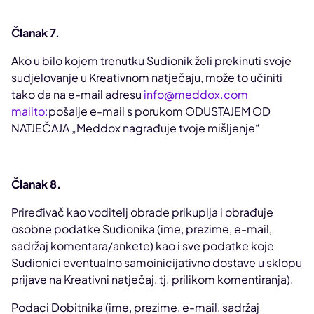
Članak 7.
Ako u bilo kojem trenutku Sudionik želi prekinuti svoje
sudjelovanje u Kreativnom natječaju, može to učiniti
tako da na e-mail adresu
info@meddox.com
mailto:
pošalje e-mail s porukom ODUSTAJEM OD
NATJEČAJA „Meddox nagrađuje tvoje mišljenje“
Članak 8.
Priređivač kao voditelj obrade prikuplja i obrađuje
osobne podatke Sudionika (ime, prezime, e-mail,
sadržaj komentara/ankete) kao i sve podatke koje
Sudionici eventualno samoinicijativno dostave u sklopu
prijave na Kreativni natječaj, tj. prilikom komentiranja).
Podaci Dobitnika (ime, prezime, e-mail, sadržaj