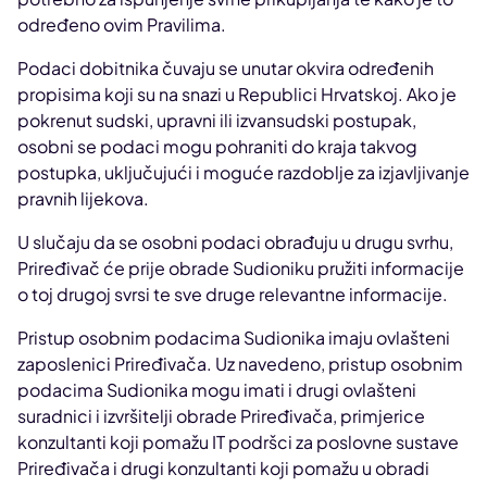
određeno ovim Pravilima.
Podaci dobitnika čuvaju se unutar okvira određenih
propisima koji su na snazi u Republici Hrvatskoj. Ako je
pokrenut sudski, upravni ili izvansudski postupak,
osobni se podaci mogu pohraniti do kraja takvog
postupka, uključujući i moguće razdoblje za izjavljivanje
pravnih lijekova.
U slučaju da se osobni podaci obrađuju u drugu svrhu,
Priređivač će prije obrade Sudioniku pružiti informacije
o toj drugoj svrsi te sve druge relevantne informacije.
Pristup osobnim podacima Sudionika imaju ovlašteni
zaposlenici Priređivača. Uz navedeno, pristup osobnim
podacima Sudionika mogu imati i drugi ovlašteni
suradnici i izvršitelji obrade Priređivača, primjerice
konzultanti koji pomažu IT podršci za poslovne sustave
Priređivača i drugi konzultanti koji pomažu u obradi