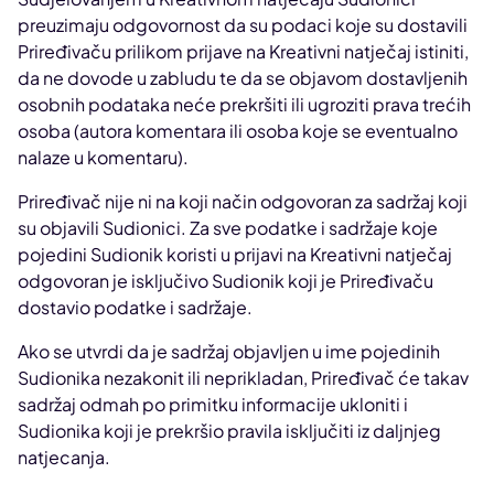
preuzimaju odgovornost da su podaci koje su dostavili
Priređivaču prilikom prijave na Kreativni natječaj istiniti,
da ne dovode u zabludu te da se objavom dostavljenih
osobnih podataka neće prekršiti ili ugroziti prava trećih
osoba (autora komentara ili osoba koje se eventualno
nalaze u komentaru).
Priređivač nije ni na koji način odgovoran za sadržaj koji
su objavili Sudionici. Za sve podatke i sadržaje koje
pojedini Sudionik koristi u prijavi na Kreativni natječaj
odgovoran je isključivo Sudionik koji je Priređivaču
dostavio podatke i sadržaje.
Ako se utvrdi da je sadržaj objavljen u ime pojedinih
Sudionika nezakonit ili neprikladan, Priređivač će takav
sadržaj odmah po primitku informacije ukloniti i
Sudionika koji je prekršio pravila isključiti iz daljnjeg
natjecanja.