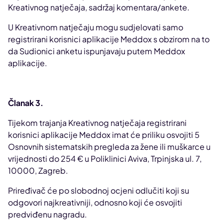
Kreativnog natječaja, sadržaj komentara/ankete.
U Kreativnom natječaju mogu sudjelovati samo
registrirani korisnici aplikacije Meddox s obzirom na to
da Sudionici anketu ispunjavaju putem Meddox
aplikacije.
Članak 3.
Tijekom trajanja Kreativnog natječaja registrirani
korisnici aplikacije Meddox imat će priliku osvojiti 5
Osnovnih sistematskih pregleda za žene ili muškarce u
vrijednosti do 254 € u Poliklinici Aviva, Trpinjska ul. 7,
10000, Zagreb.
Priređivač će po slobodnoj ocjeni odlučiti koji su
odgovori najkreativniji, odnosno koji će osvojiti
predviđenu nagradu.