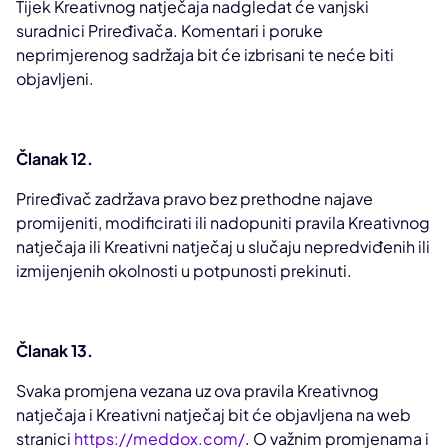
Tijek Kreativnog natječaja nadgledat će vanjski
suradnici Priređivača. Komentari i poruke
neprimjerenog sadržaja bit će izbrisani te neće biti
objavljeni.
Članak 12.
Priređivač zadržava pravo bez prethodne najave
promijeniti, modificirati ili nadopuniti pravila Kreativnog
natječaja ili Kreativni natječaj u slučaju nepredviđenih ili
izmijenjenih okolnosti u potpunosti prekinuti.
Članak 13.
Svaka promjena vezana uz ova pravila Kreativnog
natječaja i Kreativni natječaj bit će objavljena na web
stranici
https://meddox.com/
. O važnim promjenama i