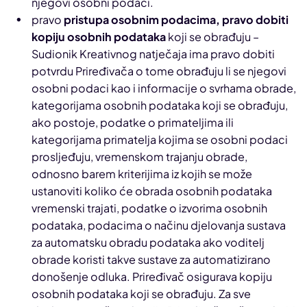
njegovi osobni podaci.
pravo
pristupa osobnim podacima, pravo dobiti
kopiju osobnih podataka
koji se obrađuju –
Sudionik Kreativnog natječaja ima pravo dobiti
potvrdu Priređivača o tome obrađuju li se njegovi
osobni podaci kao i informacije o svrhama obrade,
kategorijama osobnih podataka koji se obrađuju,
ako postoje, podatke o primateljima ili
kategorijama primatelja kojima se osobni podaci
prosljeđuju, vremenskom trajanju obrade,
odnosno barem kriterijima iz kojih se može
ustanoviti koliko će obrada osobnih podataka
vremenski trajati, podatke o izvorima osobnih
podataka, podacima o načinu djelovanja sustava
za automatsku obradu podataka ako voditelj
obrade koristi takve sustave za automatizirano
donošenje odluka. Priređivač osigurava kopiju
osobnih podataka koji se obrađuju. Za sve