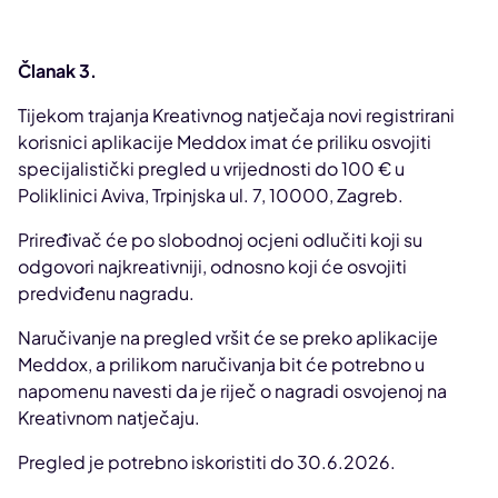
Članak 3.
Tijekom trajanja Kreativnog natječaja novi registrirani
korisnici aplikacije Meddox imat će priliku osvojiti
specijalistički pregled u vrijednosti do 100 € u
Poliklinici Aviva, Trpinjska ul. 7, 10000, Zagreb.
Priređivač će po slobodnoj ocjeni odlučiti koji su
odgovori najkreativniji, odnosno koji će osvojiti
predviđenu nagradu.
Naručivanje na pregled vršit će se preko aplikacije
Meddox, a prilikom naručivanja bit će potrebno u
napomenu navesti da je riječ o nagradi osvojenoj na
Kreativnom natječaju.
Pregled je potrebno iskoristiti do 30.6.2026.