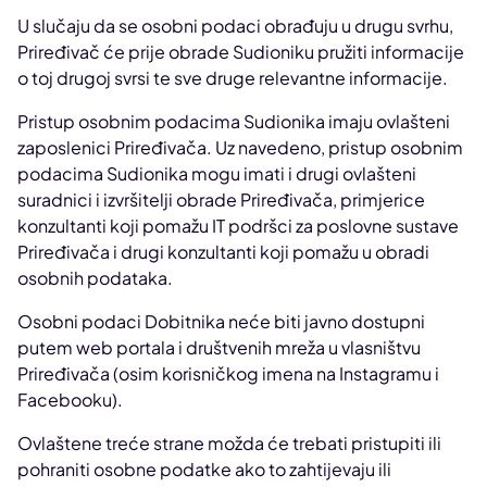
U slučaju da se osobni podaci obrađuju u drugu svrhu,
Priređivač će prije obrade Sudioniku pružiti informacije
o toj drugoj svrsi te sve druge relevantne informacije.
Pristup osobnim podacima Sudionika imaju ovlašteni
zaposlenici Priređivača. Uz navedeno, pristup osobnim
podacima Sudionika mogu imati i drugi ovlašteni
suradnici i izvršitelji obrade Priređivača, primjerice
konzultanti koji pomažu IT podršci za poslovne sustave
Priređivača i drugi konzultanti koji pomažu u obradi
osobnih podataka.
Osobni podaci Dobitnika neće biti javno dostupni
putem web portala i društvenih mreža u vlasništvu
Priređivača (osim korisničkog imena na Instagramu i
Facebooku).
Ovlaštene treće strane možda će trebati pristupiti ili
pohraniti osobne podatke ako to zahtijevaju ili