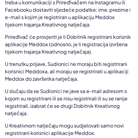
treba u komunikaciji s Priređivačem na Instagramu ili
Facebooku dostaviti sljedeće podatke: ime, prezime i
e-mail s kojim je registriran u aplikaciju Meddox
tijekom trajanja Kreativnog natječaja.
Priređivač će provjeriti je li Dobitnik registrirani korisnik
aplikacije Meddox (odnosno, je li registracija izvršena
tijekom trajanja Kreativnog natječaja).
U trenutku prijave, Sudionici ne moraju biti registrirani
korisnici Meddoxa, ali moraju se registrirati u aplikaciji
Meddox do završetka natječaja.
U slučaju da se Sudionici ne jave sa e-mail adresom s
kojom su registrirani ili se nisu registrirali ili su se ranije
registrirali, izabrat će se drugi Dobitnik Kreativnog
natječaja.
U Kreativnom natječaju mogu sudjelovati samo novi
registrirani korisnici aplikacije Meddox.