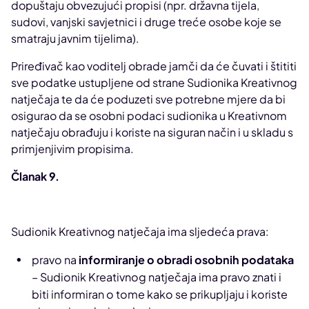
dopuštaju obvezujući propisi (npr. državna tijela,
sudovi, vanjski savjetnici i druge treće osobe koje se
smatraju javnim tijelima).
Priređivač kao voditelj obrade jamči da će čuvati i štititi
sve podatke ustupljene od strane Sudionika Kreativnog
natječaja te da će poduzeti sve potrebne mjere da bi
osigurao da se osobni podaci sudionika u Kreativnom
natječaju obrađuju i koriste na siguran način i u skladu s
primjenjivim propisima.
Članak 9.
Sudionik Kreativnog natječaja ima sljedeća prava:
pravo na
informiranje o obradi osobnih podataka
– Sudionik Kreativnog natječaja ima pravo znati i
biti informiran o tome kako se prikupljaju i koriste