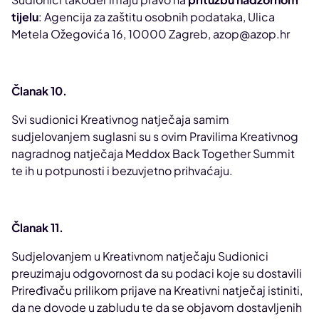
tijelu
: Agencija za zaštitu osobnih podataka, Ulica
Metela Ožegovića 16, 10000 Zagreb, azop@azop.hr
Članak 10.
Svi sudionici Kreativnog natječaja samim
sudjelovanjem suglasni su s ovim Pravilima Kreativnog
nagradnog natječaja Meddox Back Together Summit
te ih u potpunosti i bezuvjetno prihvaćaju.
Članak 11.
Sudjelovanjem u Kreativnom natječaju Sudionici
preuzimaju odgovornost da su podaci koje su dostavili
Priređivaču prilikom prijave na Kreativni natječaj istiniti,
da ne dovode u zabludu te da se objavom dostavljenih