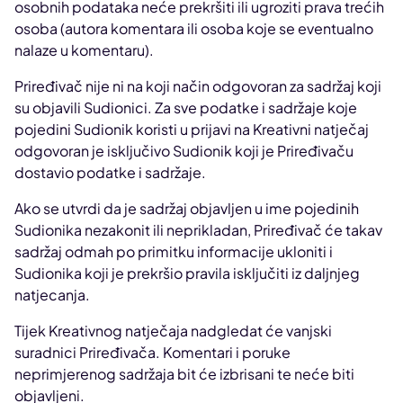
osobnih podataka neće prekršiti ili ugroziti prava trećih
osoba (autora komentara ili osoba koje se eventualno
nalaze u komentaru).
Priređivač nije ni na koji način odgovoran za sadržaj koji
su objavili Sudionici. Za sve podatke i sadržaje koje
pojedini Sudionik koristi u prijavi na Kreativni natječaj
odgovoran je isključivo Sudionik koji je Priređivaču
dostavio podatke i sadržaje.
Ako se utvrdi da je sadržaj objavljen u ime pojedinih
Sudionika nezakonit ili neprikladan, Priređivač će takav
sadržaj odmah po primitku informacije ukloniti i
Sudionika koji je prekršio pravila isključiti iz daljnjeg
natjecanja.
Tijek Kreativnog natječaja nadgledat će vanjski
suradnici Priređivača. Komentari i poruke
neprimjerenog sadržaja bit će izbrisani te neće biti
objavljeni.