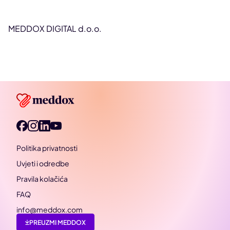
MEDDOX DIGITAL d.o.o.
Politika privatnosti
Uvjeti i odredbe
Pravila kolačića
FAQ
info@meddox.com
PREUZMI MEDDOX