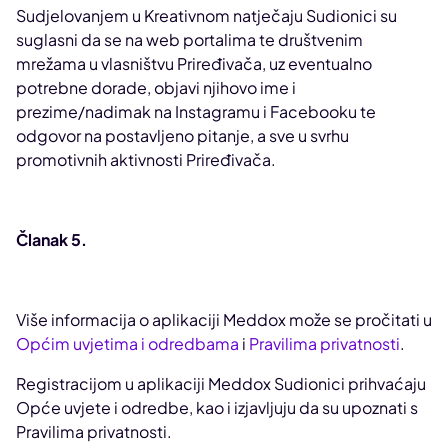
Sudjelovanjem u Kreativnom natječaju Sudionici su
suglasni da se na web portalima te društvenim
mrežama u vlasništvu Priređivača, uz eventualno
potrebne dorade, objavi njihovo ime i
prezime/nadimak na Instagramu i Facebooku te
odgovor na postavljeno pitanje, a sve u svrhu
promotivnih aktivnosti Priređivača.
Članak 5.
Više informacija o aplikaciji Meddox može se pročitati u
Općim uvjetima i odredbama
i
Pravilima privatnosti
.
Registracijom u aplikaciji Meddox Sudionici prihvaćaju
Opće uvjete i odredbe, kao i izjavljuju da su upoznati s
Pravilima privatnosti.