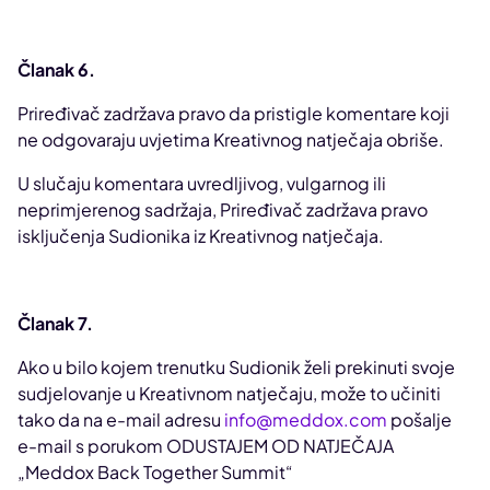
Članak 6.
Priređivač zadržava pravo da pristigle komentare koji
ne odgovaraju uvjetima Kreativnog natječaja obriše.
U slučaju komentara uvredljivog, vulgarnog ili
neprimjerenog sadržaja, Priređivač zadržava pravo
isključenja Sudionika iz Kreativnog natječaja.
Članak 7.
Ako u bilo kojem trenutku Sudionik želi prekinuti svoje
sudjelovanje u Kreativnom natječaju, može to učiniti
tako da na e-mail adresu
info@meddox.com
pošalje
e-mail s porukom ODUSTAJEM OD NATJEČAJA
„Meddox Back Together Summit“