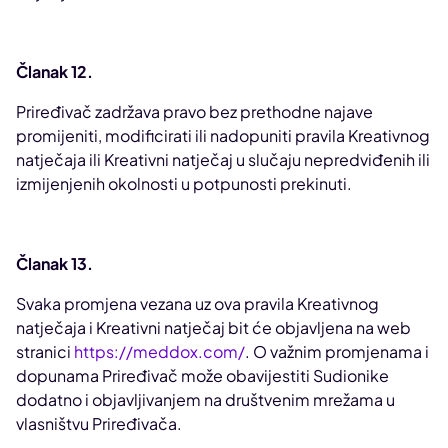
Članak 12.
Priređivač zadržava pravo bez prethodne najave
promijeniti, modificirati ili nadopuniti pravila Kreativnog
natječaja ili Kreativni natječaj u slučaju nepredviđenih ili
izmijenjenih okolnosti u potpunosti prekinuti.
Članak 13.
Svaka promjena vezana uz ova pravila Kreativnog
natječaja i Kreativni natječaj bit će objavljena na web
stranici
https://meddox.com/
. O važnim promjenama i
dopunama Priređivač može obavijestiti Sudionike
dodatno i objavljivanjem na društvenim mrežama u
vlasništvu Priređivača.