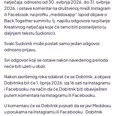
natječaja, odnosno od 30. svibnja 2026. do 31. svibnja
2026. i ostave komentar na društvenoj mreži Instagram
ili Facebook, na profilu „meddoxapp“ ispod objave o
Back Together summitu, tj. napišu odgovore na pitanje
Kreativnog natječaja koje će tamo biti postavljeno (u
daljnjem tekstu Sudionici).
Svaki Sudionik može poslati samo jedan odgovor,
odnosno prijavu.
Svi odgovori koji se ostave nakon navedenog perioda
neće biti uzeti u obzir.
Nakon završenog roka odabrat će se Dobitnik, a objava
Dobitnika bit će 1. lipnja 2026. iza 16 sati na Instagramu
i Facebooku, na način da će Dobitnik biti obaviješten
putem komentara na Instagramu ili Facebooku.
U komentaru će se Dobitnik pozvati da se javi Meddoxu
u porukama na Instagramu ili Facebooku. Dobitnik