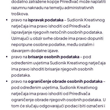
dodatno zatražene kopije Priređivač može naplatiti
razumnu naknadu na temelju administrativnih
troškova.
pravo na
ispravak podataka
– Sudionik Kreativnog
natječaja ima pravo ishoditi od Priređivača
ispravljanje njegovih netočnih osobnih podataka.
Uzimajući u obzir svrhe obrade ima pravo dopuniti
nepotpune osobne podatke, među ostalim i
davanjem dodatne izjave.
pravo na
brisanje osobnih podataka
– pod
određenim uvjetima Sudionik Kreativnog natječaja
ima pravo ishoditi brisanje njegovih osobnih
podataka.
pravo na
ograničenje obrade osobnih podataka
–
pod određenim uvjetima, Sudionik Kreativnog
natječaja ima pravo ishoditi od Priređivača
ograničenje obrade njegovih osobnih podataka. U
tom će slučaju odgovarajući podaci biti označeni i