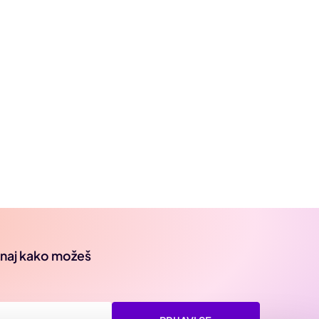
oznaj kako možeš