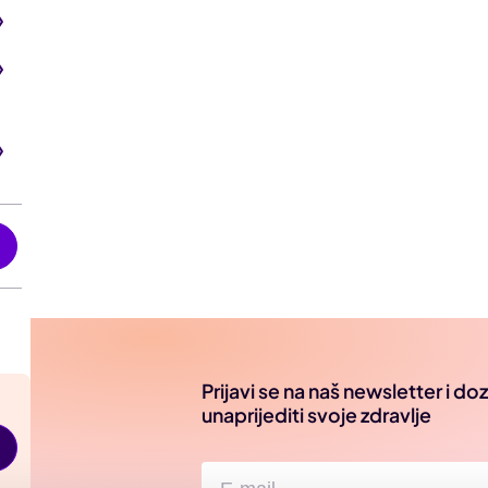
i
Prijavi se na naš newsletter i d
unaprijediti svoje zdravlje