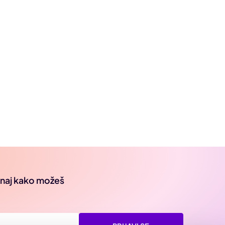
oznaj kako možeš