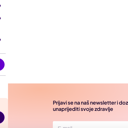
i
Prijavi se na naš newsletter i d
unaprijediti svoje zdravlje