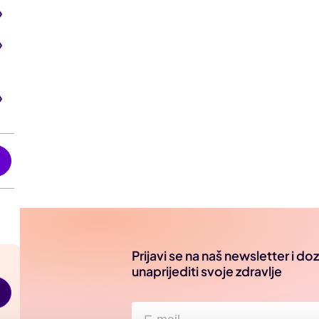
i
Prijavi se na naš newsletter i d
unaprijediti svoje zdravlje