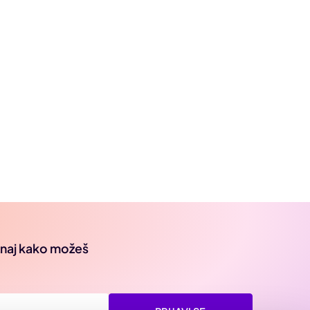
oznaj kako možeš